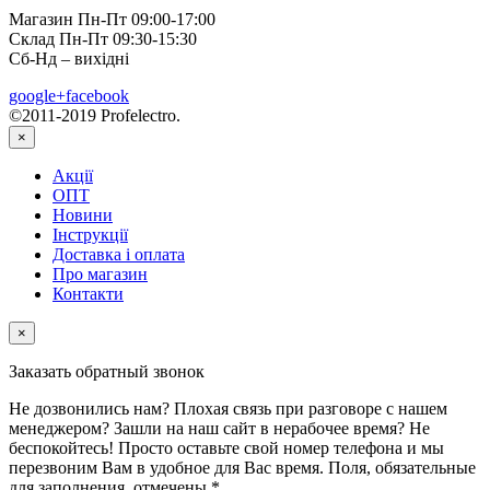
Магазин Пн-Пт 09:00-17:00
Склад Пн-Пт 09:30-15:30
Сб-Нд – вихідні
google+
facebook
©2011-2019 Profelectro.
×
Акції
ОПТ
Новини
Інструкції
Доставка і оплата
Про магазин
Контакти
×
Заказать обратный звонок
Не дозвонились нам? Плохая связь при разговоре с нашем
менеджером? Зашли на наш сайт в нерабочее время? Не
беспокойтесь! Просто оставьте свой номер телефона и мы
перезвоним Вам в удобное для Вас время. Поля, обязательные
для заполнения, отмечены *