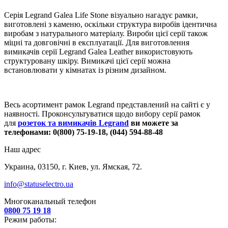
Серія Legrand Galea Life Stone візуально нагадує рамки,
виготовлені з каменю, оскільки структура виробів ідентична
виробам з натурального матеріалу. Вироби цієї серії також
міцні та довговічні в експлуатації. Для виготовлення
вимикачів серії Legrand Galea Leather використовують
структуровану шкіру. Вимикачі цієї серії можна
встановлювати у кімнатах із різним дизайном.
Весь асортимент рамок Legrand представлений на сайті є у
наявності. Проконсультуватися щодо вибору серії рамок
для
розеток та вимикачів Legrand
ви можете за
телефонами: 0(800) 75-19-18, (044) 594-88-48
Наш адрес
Украина, 03150, г. Киев, ул. Ямская, 72.
info@statuselectro.ua
Многоканальный телефон
0800 75 19 18
Режим работы: