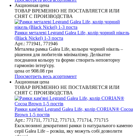
Акционная цена
ТОВАР ВРЕМЕННО НЕ ПОСТАВЛЯЕТСЯ ИЛИ
СНЯТ С ПРОИЗВОДСТВА
Рамки металеві Legrand Galea Life, колір чорний нікель
(Black Nickel) 1-3 поста
Арт.: 771941, 771946
Металева рамка Galea Life, кольори чорний нікель –
рішення для любителів мінімалізму. Делікатне
поєднання кольору та форми створить неповторну
гармонію інтер'єру.
цена от
908.08
грн
Просмотреть весь асортимент
Акционная цена
ТОВАР ВРЕМЕННО НЕ ПОСТАВЛЯЕТСЯ ИЛИ
СНЯТ С ПРОИЗВОДСТВА
Рамки кам'яні Legrand Galea Life, колір CORIAN® Cocoa
Brown 1-5 постів
Арт.: 771711, 771712, 771713, 771714, 771715
Ексклюзивні декоративні рамки із натурального каменю
серії Galea Life – розкіш, яку можуть собі дозволити