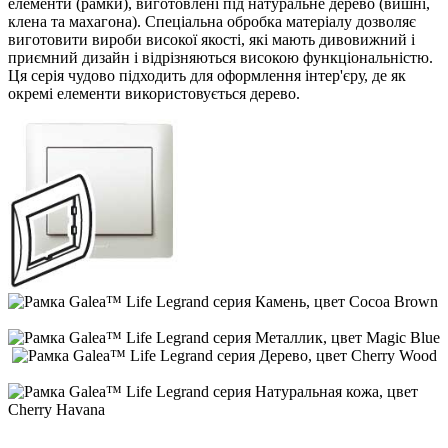
елементи (рамки), виготовлені під натуральне дерево (вишні,
клена та махагона). Спеціальна обробка матеріалу дозволяє
виготовити вироби високої якості, які мають дивовижний і
приємний дизайн і відрізняються високою функціональністю.
Ця серія чудово підходить для оформлення інтер'єру, де як
окремі елементи використовується дерево.