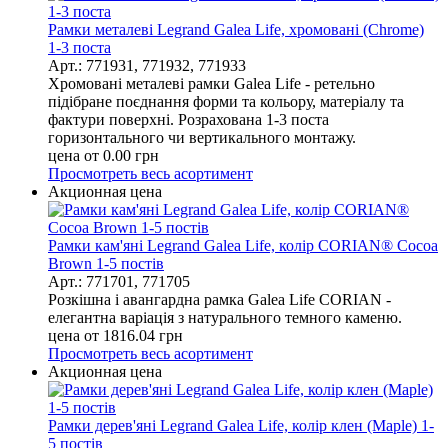
Рамки металеві Legrand Galea Life, хромовані (Chrome)
1-3 поста
Арт.: 771931, 771932, 771933
Хромовані металеві рамки Galea Life - ретельно
підібране поєднання форми та кольору, матеріалу та
фактури поверхні. Розрахована 1-3 поста
горизонтального чи вертикального монтажу.
цена от
0.00
грн
Просмотреть весь асортимент
Акционная цена
Рамки кам'яні Legrand Galea Life, колір CORIAN® Cocoa
Brown 1-5 постів
Арт.: 771701, 771705
Розкішна і авангардна рамка Galea Life CORIAN -
елегантна варіація з натурального темного каменю.
цена от
1816.04
грн
Просмотреть весь асортимент
Акционная цена
Рамки дерев'яні Legrand Galea Life, колір клен (Maple) 1-
5 постів