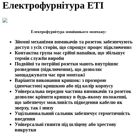
Електрофурнітура ETI
Електрофурнітура зовнішнього монтажу:
Зйомні механізми вимикачів та розеток забезпечують
доступ з усіх сторін, що спрощує процес підключенн
я
Контактна група має срібні напайки, що збільшує
термін служби вироби
Подвійні та потрійні розетки мають внутрішнє
розведення (підключення), що дозволяє
заощаджувати час при монтажі
Варіанти виконання кришок: з прозорою
(димчастою) кришкою або під колір корпусу
Універсальна передня частина вимикачів та розеток
дозволяє кріпити кришку в будь-якому положенні,
що забезпечує можливість підведення кабелю як
зверху, так і знизу
Ущільнювальний сальник забезпечує герметичність
введення
Універсальні гвинти під шліцеву або хрестову
викрутки