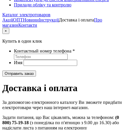
Прилади обліку та контролю
Каталог электротоваров
Акції
ОПТ
Новини
Інструкції
Доставка і оплата
Про
магазин
Контакти
×
Купить в один клик
Контактный номер телефона
*
Имя
Отправить заказ
Доставка і оплата
За допомогою електронного каталогу Ви зможете придбати
електротовари через наш інтернет-магазин.
Задати питання, що Вас цікавлять, можна за телефоном:
(0
800) 75-19-18
(з понеділка по п'ятницю з 9.00 до 16.30) або
надіслати листа з питанням на електронну