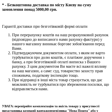
* - Безкоштовна доставка по місту Києву на суму
замовлення понад 5000,00 грн.
Гарантії доставки при безготівковій формі оплати
При перерахунку коштів на наш розрахунковий рахунок
(відповідно до виписаного нами рахунку-фактури) у
нашого магазину виникає боргове зобов'язання перед
Вами.
Підтверджуючим документом оплати, з яким не варто
турбуватися про долю коштів, є платіжне доручення з
банку, а при безготівковій оплаті виписка з Вашого
рахунку. З цим документом Ви маєте всі важелі впливу
на наш магазин, а саме: суд, товариство захисту прав
споживача, податкову інспекцію тощо.
При відправці в інші міста товар страхується, що дає
можливість не турбуватися про збереження посилки, що
відправляється нами.
УВАГА: перевіряйте комплектацію та якість товару у присутності
представника компанії вантажоперевізника "Нова Пошта" або у