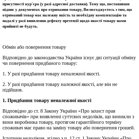
присутності кур'єра (у разі адресної доставки). Тому що, поставивши
підпис у документах про отримання товару, Ви погоджуєтесь з тим, що
отриманий товар має належну якість та необхідну комплектацію та
надалі у разі виявлення дефекту претензії щодо якості товару нами
прийняті не будуть.
Обмін або повернення товару
Відповідно до законодавства України існує дві ситуації обміну
чи повернення придбаного товару:
1. У разі придбання товару неналежної якості.
2. У разі придбання товару належної якості, але він не
підійшов.
1. Придбання товару неналежної якості
Відповідно до ст. 8 Закону України «Про захист прав
споживачів» при виявленні суттєвих недоліків, що виникли з
вини виробника товару, протягом гарантійного терміну
споживач має право на заміну товару або повернення грошей.
Істотним недоліком, згідно з п. 12 ст. 1 Закону України «Про