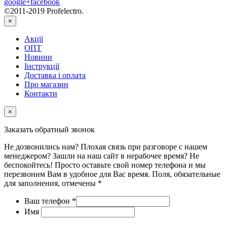
google+
facebook
©2011-2019 Profelectro.
×
Акції
ОПТ
Новини
Інструкції
Доставка і оплата
Про магазин
Контакти
×
Заказать обратный звонок
Не дозвонились нам? Плохая связь при разговоре с нашем
менеджером? Зашли на наш сайт в нерабочее время? Не
беспокойтесь! Просто оставьте свой номер телефона и мы
перезвоним Вам в удобное для Вас время. Поля, обязательные
для заполнения, отмечены *
Ваш телефон
*
Имя