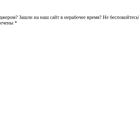
джером? Зашли на наш сайт в нерабочее время? Не беспокойтесь
мечены *