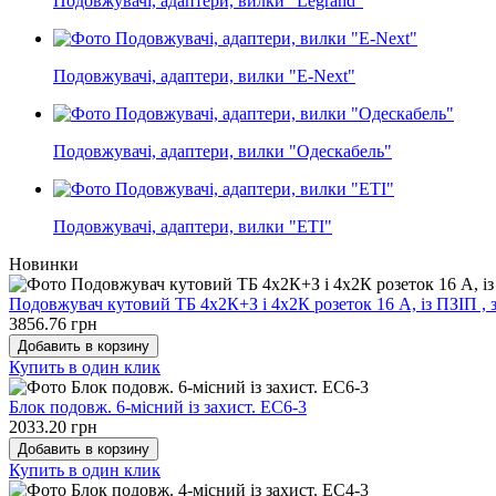
Подовжувачі, адаптери, вилки "Legrand"
Подовжувачі, адаптери, вилки "E-Next"
Подовжувачі, адаптери, вилки "Одескабель"
Подовжувачі, адаптери, вилки "ЕТІ"
Новинки
Подовжувач кутовий ТБ 4х2К+З і 4х2К розеток 16 А, із ПЗІП , з
3856.76 грн
Добавить в корзину
Купить в один клик
Блок подовж. 6-місний із захист. EC6-3
2033.20 грн
Добавить в корзину
Купить в один клик