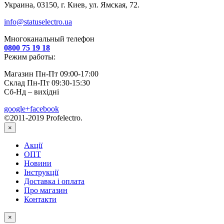
Украина, 03150, г. Киев, ул. Ямская, 72.
info@statuselectro.ua
Многоканальный телефон
0800 75 19 18
Режим работы:
Магазин Пн-Пт 09:00-17:00
Склад Пн-Пт 09:30-15:30
Сб-Нд – вихідні
google+
facebook
©2011-2019 Profelectro.
×
Акції
ОПТ
Новини
Інструкції
Доставка і оплата
Про магазин
Контакти
×