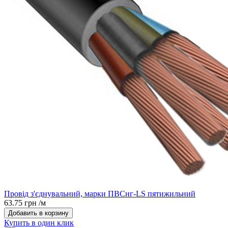
Провід з'єднувальний, марки ПВCнг-LS пятижильний
63.75 грн /м
Добавить в корзину
Купить в один клик