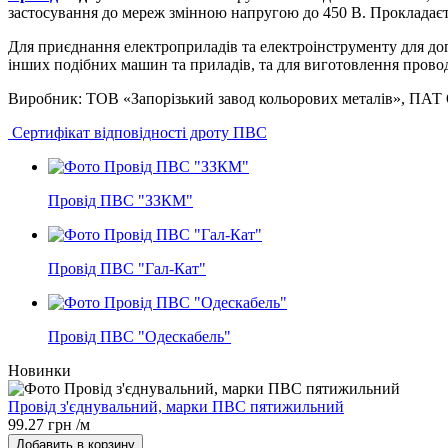
застосування до мереж змінною напругою до 450 В. Прокладаєтьс
Для приєднання електроприладів та електроінструменту для догл
інших подібних машин та приладів, та для виготовлення прово
Виробник: ТОВ «Запорізький завод кольорових металів», П
Сертифікат відповідності дроту ПВС
Провід ПВС "ЗЗКМ"
Провід ПВС "Гал-Кат"
Провід ПВС "Одескабель"
Новинки
Провід з'єднувальний, марки ПВC пятижильний
99.27 грн /м
Добавить в корзину