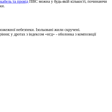
кабель та провід
ПВС можна у будь-якій кількості, починаючи
ки.
пожежної небезпеки. Ізольовані жили скручені.
іння; у дротах з індексом «нгд» - оболонка з композиції