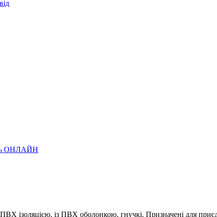
від
лень ОНЛАЙН
ПВХ ізоляцією, із ПВХ оболонкою, гнучкі. Призначені для приє