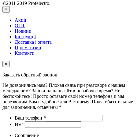
©2011-2019 Profelectro.
×
Акції
ОПТ
Новини
Інструкції
Доставка і оплата
Про магазин
Контакти
×
Заказать обратный звонок
Не дозвонились нам? Плохая связь при разговоре с нашем
менеджером? Зашли на наш сайт в нерабочее время? Не
беспокойтесь! Просто оставьте свой номер телефона и мы
перезвоним Вам в удобное для Вас время. Поля, обязательные
для заполнения, отмечены *
Ваш телефон
*
Имя
Сообщение