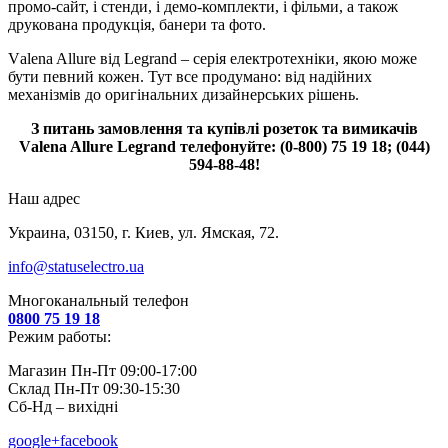
промо-сайт, і стенди, і демо-комплекти, і фільми, а також
друкована продукція, банери та фото.
Vаlena Allure від Legrand – серія електротехніки, якою може
бути певний кожен. Тут все продумано: від надійних
механізмів до оригінальних дизайнерських рішень.
З питань замовлення та купівлі розеток та вимикачів
Vаlena Allure Legrand телефонуйте: (0-800) 75 19 18; (044)
594-88-48!
Наш адрес
Украина, 03150, г. Киев, ул. Ямская, 72.
info@statuselectro.ua
Многоканальный телефон
0800 75 19 18
Режим работы:
Магазин Пн-Пт 09:00-17:00
Склад Пн-Пт 09:30-15:30
Сб-Нд – вихідні
google+
facebook