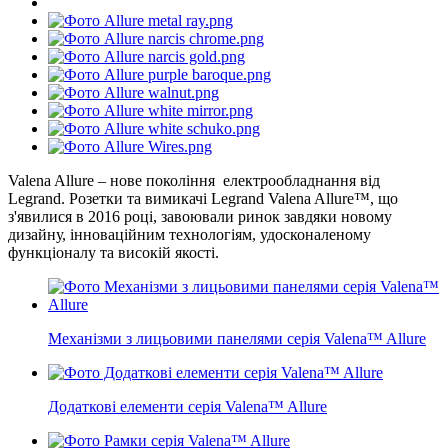
Valena Allure – нове покоління електрообладнання від
Legrand. Розетки та вимикачі Legrand Valena Allure™, що
з'явилися в 2016 році, завоювали ринок завдяки новому
дизайну, інноваційним технологіям, удосконаленому
функціоналу та високій якості.
Механізми з лицьовими панелями серія Valena™ Allure
Додаткові елементи серія Valena™ Allure