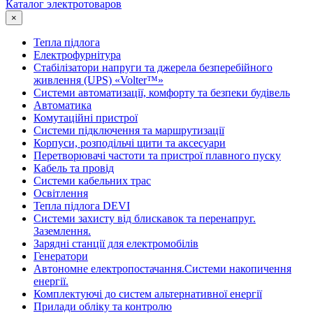
Каталог электротоваров
×
Тепла підлога
Електрофурнітура
Cтабілізатори напруги та джерела безперебійного
живлення (UPS) «Volter™»
Системи автоматизації, комфорту та безпеки будівель
Автоматика
Комутаційні пристрої
Системи підключення та маршрутизації
Корпуси, розподільчі щити та аксесуари
Перетворювачі частоти та пристрої плавного пуску
Кабель та провід
Системи кабельних трас
Освітлення
Тепла підлога DEVI
Системи захисту від блискавок та перенапруг.
Заземлення.
Зарядні станції для електромобілів
Генератори
Автономне електропостачання.Системи накопичення
енергії.
Комплектуючі до систем альтернативної енергії
Прилади обліку та контролю