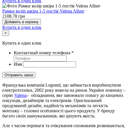
Купить в один клик
Рамки колір шкіра 1-5 постів Valena Allure
2108.78 грн
Добавить в корзину
Купить в один клик
×
Купить в один клик
Контактный номер телефона
*
Имя
Отправить заказ
Французька компанія Legrand, що займається виробництвом
електротехніки, 2002 року вивела на ринок України новинку –
серію
Valena
– обладнання, яке завоювало повагу до кінцевих
покупців, дизайнерів та електриків. Оригінальний
продуманий дизайн, надійність механізмів та легкість
монтажу – головні особливості цього продукту. У бренду
багато своїх шанувальників, які цінують якість.
Але з часом переваги та очікування споживачів розвиваються,