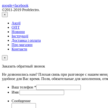
google+
facebook
©2011-2019 Profelectro.
×
Акції
ОПТ
Новини
Інструкції
Доставка і оплата
Про магазин
Контакти
×
Заказать обратный звонок
Не дозвонились нам? Плохая связь при разговоре с нашем мене
удобное для Вас время. Поля, обязательные для заполнения, от
Ваш телефон
*
Имя
Сообщение