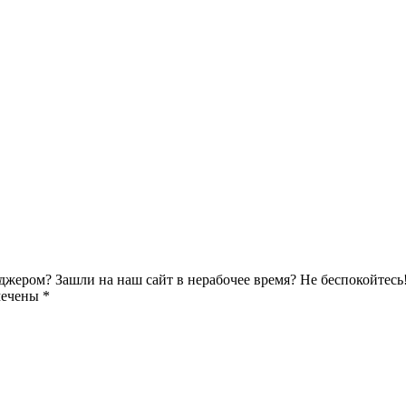
джером? Зашли на наш сайт в нерабочее время? Не беспокойтесь
мечены *