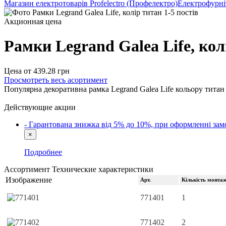
Магазин електротоварів Profelectro (Профелектро)
Електрофурні
Акционная цена
Рамки Legrand Galea Life, кол
Цена от
439.28
грн
Просмотреть весь асортимент
Популярна декоративна рамка Legrand Galea Life кольору титан
Действующие акции
- Гарантована знижка від 5% до 10%, при оформленні 
×
Подробнее
Ассортимент
Технические характеристики
Изображение
Арт.
Кількість монтаж
771401
1
771402
2