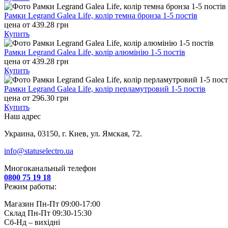
Рамки Legrand Galea Life, колір темна бронза 1-5 постів
цена от 439.28 грн
Купить
Рамки Legrand Galea Life, колір алюмінію 1-5 постів
цена от 439.28 грн
Купить
Рамки Legrand Galea Life, колір перламутровий 1-5 постів
цена от 296.30 грн
Купить
Наш адрес
Украина, 03150, г. Киев, ул. Ямская, 72.
info@statuselectro.ua
Многоканальный телефон
0800 75 19 18
Режим работы:
Магазин Пн-Пт 09:00-17:00
Склад Пн-Пт 09:30-15:30
Сб-Нд – вихідні