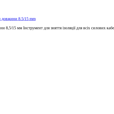
ом довжини 8.5/15 mm
8,5/15 мм Інструмент для зняття ізоляції для всіх силових кабелі