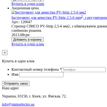
Купить в один клик
Акционная цена
2
Інструмент для зачистки PV-Strip 2.5-6 mm
, з регулятор
Арт.: 120047
Стрипер CIMCO PV-Strip 2,5-6 мм2, з обмежувачем довжини 
глибиною різання.
2613.08
грн
Добавить в корзину
Купить в один клик
×
Купить в один клик
Контактный номер телефона
*
Имя
Отправить заказ
Наш адрес
Украина, 03150, г. Киев, ул. Ямская, 72.
info@statuselectro.ua