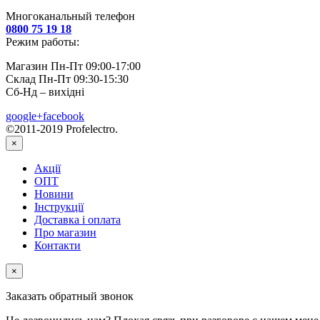
Многоканальный телефон
0800 75 19 18
Режим работы:
Магазин Пн-Пт 09:00-17:00
Склад Пн-Пт 09:30-15:30
Сб-Нд – вихідні
google+
facebook
©2011-2019 Profelectro.
×
Акції
ОПТ
Новини
Інструкції
Доставка і оплата
Про магазин
Контакти
×
Заказать обратный звонок