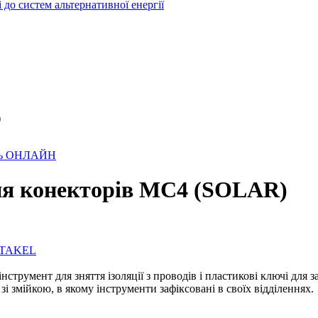
до систем альтернативної енергії
)
лень ОНЛАЙН
ня конекторів МС4 (SOLAR)
в TAKEL
струмент для зняття ізоляції з проводів і пластикові ключі для 
і змійкою, в якому інструменти зафіксовані в своїх відділеннях.