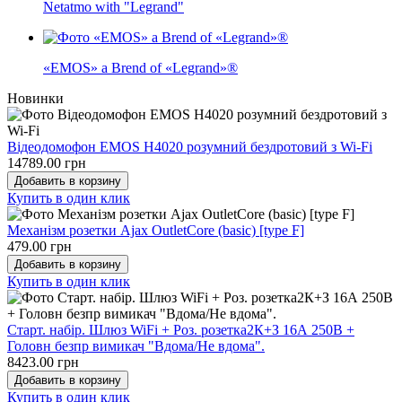
Netatmo with "Legrand"
«EMOS» a Brend of «Legrand»®
Новинки
Відеодомофон EMOS H4020 розумний бездротовий з Wi-Fi
14789.00 грн
Добавить в корзину
Купить в один клик
Механізм розетки Ajax OutletCore (basic) [type F]
479.00 грн
Добавить в корзину
Купить в один клик
Старт. набір. Шлюз WiFi + Роз. розетка2К+З 16А 250В +
Головн безпр вимикач "Вдома/Не вдома".
8423.00 грн
Добавить в корзину
Купить в один клик