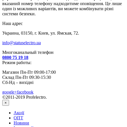
вказаний номер телефону надходитиме оповіщення. Це лише
один із можливих варіантів, ви можете комбінувати різні
системи безпеки.
Наш адрес
Украина, 03150, г. Киев, ул. Ямская, 72.
info@statuselectro.ua
Многоканальный телефон
0800 75 19 18
Режим работы:
Магазин Пн-Пт 09:00-17:00
Склад Пн-Пт 09:30-15:30
Сб-Нд – вихідні
google+
facebook
©2011-2019 Profelectro.
×
Акції
ОПТ
Новини