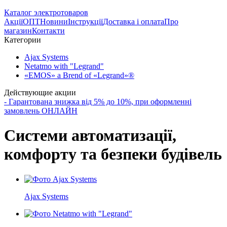
Каталог электротоваров
Акції
ОПТ
Новини
Інструкції
Доставка і оплата
Про
магазин
Контакти
Категории
Ajax Systems
Netatmo with "Legrand"
«EMOS» a Brend of «Legrand»®
Действующие акции
- Гарантована знижка від 5% до 10%, при оформленні
замовлень ОНЛАЙН
Системи автоматизації,
комфорту та безпеки будівель
Ajax Systems