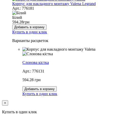
Корпус для накладного монтажу Valena Legrand
Арт.: 776181
Білий
594.28
грн
Добавить в корзину
Купить в один клик
Варианты расцветок
Слонова кістка
Арт.: 776131
594.28 грн
Добавить в корзину
Купить в один клик
×
Купить в один клик