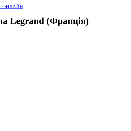
лень ОНЛАЙН
ena Legrand (Франція)