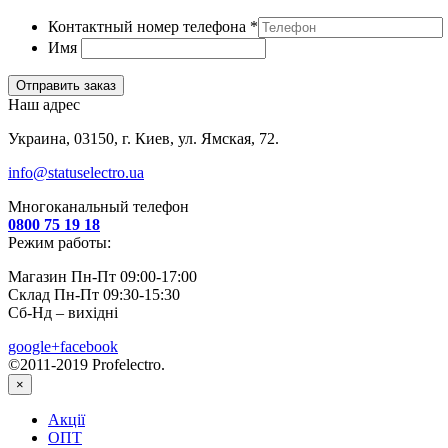
Контактный номер телефона
*
Имя
Отправить заказ
Наш адрес
Украина, 03150, г. Киев, ул. Ямская, 72.
info@statuselectro.ua
Многоканальный телефон
0800 75 19 18
Режим работы:
Магазин Пн-Пт 09:00-17:00
Склад Пн-Пт 09:30-15:30
Сб-Нд – вихідні
google+
facebook
©2011-2019 Profelectro.
×
Акції
ОПТ