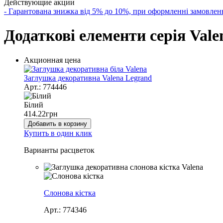
Действующие акции
- Гарантована знижка від 5% до 10%, при оформленні замов
Додаткові елементи серія Val
Акционная цена
Заглушка декоративна Valena Legrand
Арт.: 774446
Білий
414.22
грн
Добавить в корзину
Купить в один клик
Варианты расцветок
Слонова кістка
Арт.: 774346