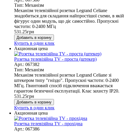
Тип: Механізм
Механізм телевізійної розетки Legrand Celiane
знадобиться для складання найпростішої схеми, в якій
фігурує один модуль, що діє самостійно. Пропускні
частоти: 0-2400 МГц
531.25
грн
Добавить в корзину
Купить в один клик
Акционная цена
Розетка телевізійна TV - проста (штекер)
Арт.: 067382
Тип: Механізм
Механізм телевізійної розетки Legrand Celiane зі
штекером типу "гніздо". Пропускні частоти: 0-2400
МГц. Гвинтовий спосіб підключення вважається
гарантом безпечної експлуатації. Клас захисту IP20.
531.25
грн
Добавить в корзину
Купить в один клик
Акционная цена
Розетка телевізійна TV - прохідна
Арт.: 067386