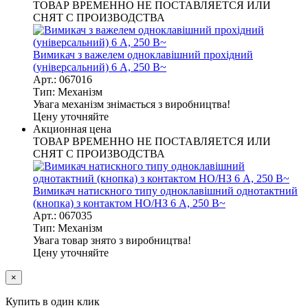
ТОВАР ВРЕМЕННО НЕ ПОСТАВЛЯЕТСЯ ИЛИ
СНЯТ С ПРОИЗВОДСТВА
Вимикач з важелем одноклавішний прохідний
(універсальний) 6 А, 250 В~
Арт.: 067016
Тип: Механізм
Увага механізм знімається з виробництва!
Цену уточняйте
Акционная цена
ТОВАР ВРЕМЕННО НЕ ПОСТАВЛЯЕТСЯ ИЛИ
СНЯТ С ПРОИЗВОДСТВА
Вимикач натискного типу одноклавішний однотактний
(кнопка) з контактом НО/НЗ 6 А, 250 В~
Арт.: 067035
Тип: Механізм
Увага товар знято з виробництва!
Цену уточняйте
×
Купить в один клик