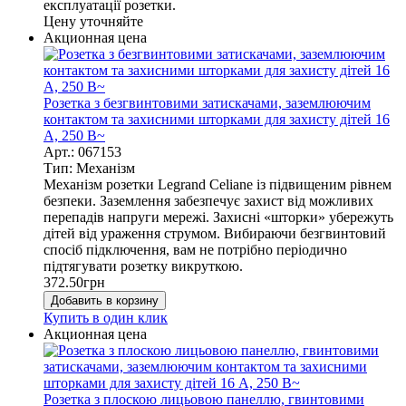
експлуатації розетки.
Цену уточняйте
Акционная цена
Розетка з безгвинтовими затискачами, заземлюючим
контактом та захисними шторками для захисту дітей 16
А, 250 В~
Арт.: 067153
Тип: Механізм
Механізм розетки Legrand Celiane із підвищеним рівнем
безпеки. Заземлення забезпечує захист від можливих
перепадів напруги мережі. Захисні «шторки» убережуть
дітей від ураження струмом. Вибираючи безгвинтовий
спосіб підключення, вам не потрібно періодично
підтягувати розетку викруткою.
372.50
грн
Добавить в корзину
Купить в один клик
Акционная цена
Розетка з плоскою лицьовою панеллю, гвинтовими