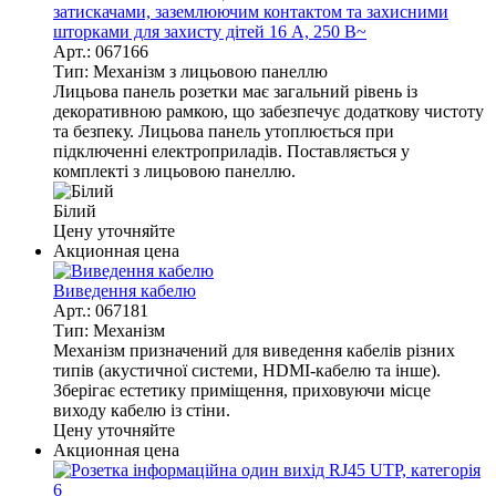
затискачами, заземлюючим контактом та захисними
шторками для захисту дітей 16 А, 250 В~
Арт.: 067166
Тип: Механізм з лицьовою панеллю
Лицьова панель розетки має загальний рівень із
декоративною рамкою, що забезпечує додаткову чистоту
та безпеку. Лицьова панель утоплюється при
підключенні електроприладів. Поставляється у
комплекті з лицьовою панеллю.
Білий
Цену уточняйте
Акционная цена
Виведення кабелю
Арт.: 067181
Тип: Механізм
Механізм призначений для виведення кабелів різних
типів (акустичної системи, HDMI-кабелю та інше).
Зберігає естетику приміщення, приховуючи місце
виходу кабелю із стіни.
Цену уточняйте
Акционная цена