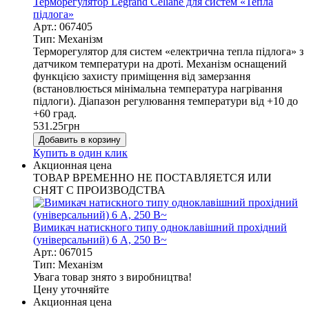
Терморегулятор Legrand Celiane для систем «Тепла
підлога»
Арт.: 067405
Тип: Механізм
Терморегулятор для систем «електрична тепла підлога» з
датчиком температури на дроті. Механізм оснащений
функцією захисту приміщення від замерзання
(встановлюється мінімальна температура нагрівання
підлоги). Діапазон регулювання температури від +10 до
+60 град.
531.25
грн
Добавить в корзину
Купить в один клик
Акционная цена
ТОВАР ВРЕМЕННО НЕ ПОСТАВЛЯЕТСЯ ИЛИ
СНЯТ С ПРОИЗВОДСТВА
Вимикач натискного типу одноклавішний прохідний
(універсальний) 6 А, 250 В~
Арт.: 067015
Тип: Механізм
Увага товар знято з виробництва!
Цену уточняйте
Акционная цена