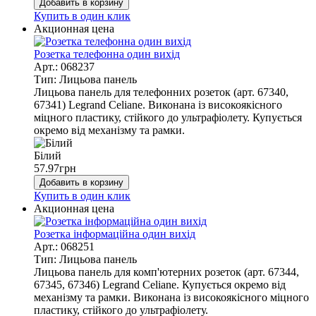
Добавить в корзину
Купить в один клик
Акционная цена
Розетка телефонна один вихід
Арт.: 068237
Тип: Лицьова панель
Лицьова панель для телефонних розеток (арт. 67340,
67341) Legrand Celiane. Виконана із високоякісного
міцного пластику, стійкого до ультрафіолету. Купується
окремо від механізму та рамки.
Білий
57.97
грн
Добавить в корзину
Купить в один клик
Акционная цена
Розетка інформаційна один вихід
Арт.: 068251
Тип: Лицьова панель
Лицьова панель для комп'ютерних розеток (арт. 67344,
67345, 67346) Legrand Celiane. Купується окремо від
механізму та рамки. Виконана із високоякісного міцного
пластику, стійкого до ультрафіолету.