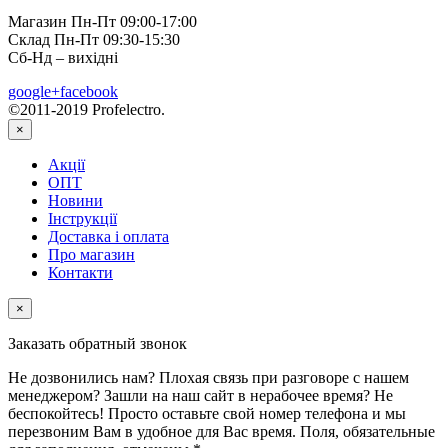
Магазин Пн-Пт 09:00-17:00
Склад Пн-Пт 09:30-15:30
Сб-Нд – вихідні
google+
facebook
©2011-2019 Profelectro.
×
Акції
ОПТ
Новини
Інструкції
Доставка і оплата
Про магазин
Контакти
×
Заказать обратный звонок
Не дозвонились нам? Плохая связь при разговоре с нашем
менеджером? Зашли на наш сайт в нерабочее время? Не
беспокойтесь! Просто оставьте свой номер телефона и мы
перезвоним Вам в удобное для Вас время. Поля, обязательные