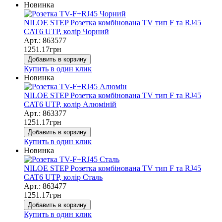
Новинка
NILOE STEP Розетка комбінована TV тип F та RJ45
CAT6 UTP, колір Чорний
Арт.: 863577
1251.17
грн
Добавить в корзину
Купить в один клик
Новинка
NILOE STEP Розетка комбінована TV тип F та RJ45
CAT6 UTP, колір Алюміній
Арт.: 863377
1251.17
грн
Добавить в корзину
Купить в один клик
Новинка
NILOE STEP Розетка комбінована TV тип F та RJ45
CAT6 UTP, колір Сталь
Арт.: 863477
1251.17
грн
Добавить в корзину
Купить в один клик