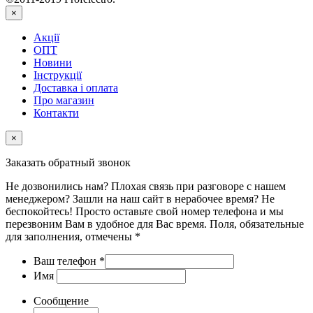
×
Акції
ОПТ
Новини
Інструкції
Доставка і оплата
Про магазин
Контакти
×
Заказать обратный звонок
Не дозвонились нам? Плохая связь при разговоре с нашем
менеджером? Зашли на наш сайт в нерабочее время? Не
беспокойтесь! Просто оставьте свой номер телефона и мы
перезвоним Вам в удобное для Вас время. Поля, обязательные
для заполнения, отмечены *
Ваш телефон
*
Имя
Сообщение