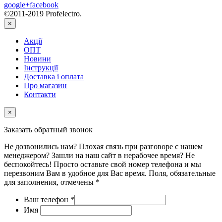
google+
facebook
©2011-2019 Profelectro.
×
Акції
ОПТ
Новини
Інструкції
Доставка і оплата
Про магазин
Контакти
×
Заказать обратный звонок
Не дозвонились нам? Плохая связь при разговоре с нашем
менеджером? Зашли на наш сайт в нерабочее время? Не
беспокойтесь! Просто оставьте свой номер телефона и мы
перезвоним Вам в удобное для Вас время. Поля, обязательные
для заполнения, отмечены *
Ваш телефон
*
Имя