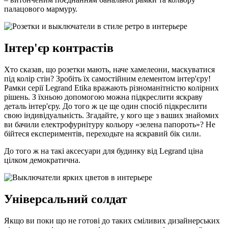
палацового мармуру.
Інтер'єр контрастів
Хто сказав, що розетки мають, наче хамелеони, маскуватися
під колір стін? Зробіть їх самостійним елементом інтер'єру!
Рамки серії Legrand Etika вражають різноманітністю колірних
рішень. З їхньою допомогою можна підкреслити яскраву
деталь інтер'єру. До того ж це ще один спосіб підкреслити
свою індивідуальність. Згадайте, у кого ще з ваших знайомих
ви бачили електрофурнітуру кольору «зелена папороть»? Не
бійтеся експериментів, переходьте на яскравий бік сили.
До того ж на такі аксесуари для будинку від Legrand ціна
цілком демократична.
Універсальний солдат
Якщо ви поки що не готові до таких сміливих дизайнерських