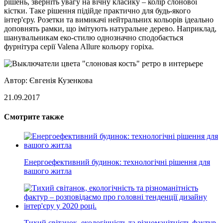
рішень, зверніть увагу на вічну класику – колір слонової
кістки. Таке рішення підійде практично для будь-якого
інтер'єру. Розетки та вимикачі нейтральних кольорів ідеально
доповнять рамки, що імітують натуральне дерево. Наприклад,
шанувальникам еко-стилю однозначно сподобається
фурнітура серії Valena Allure кольору горіха.
Автор: Євгенія Кузенкова
21.09.2017
Смотрите также
Енергоефективний будинок: технологічні рішення для
вашого житла
Тихий світанок, екологічність та різноманітність фактур