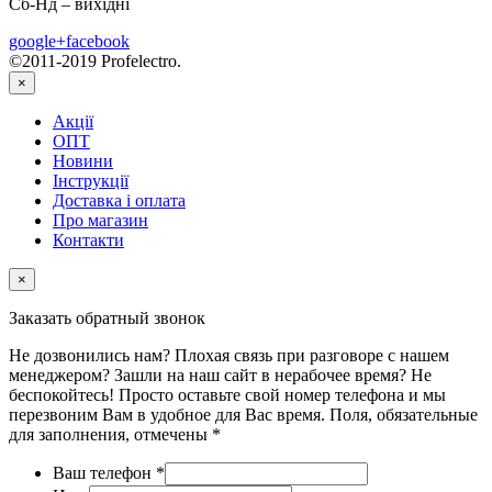
Сб-Нд – вихідні
google+
facebook
©2011-2019 Profelectro.
×
Акції
ОПТ
Новини
Інструкції
Доставка і оплата
Про магазин
Контакти
×
Заказать обратный звонок
Не дозвонились нам? Плохая связь при разговоре с нашем
менеджером? Зашли на наш сайт в нерабочее время? Не
беспокойтесь! Просто оставьте свой номер телефона и мы
перезвоним Вам в удобное для Вас время. Поля, обязательные
для заполнения, отмечены *
Ваш телефон
*