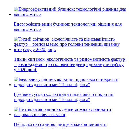
Енергоефективний будинок: технологічні рішення для
вашого житла
Тихий світанок, екологічність та різноманітність фактур
– розповідаємо про головні тенденції дизайну інтер'єру
у 2020 році.
Ідеальне сусідство: які види підлогового покриття
підходять для системи "Тепла підлога"
Не підлогою єдиною: де ще можна встановити