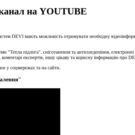
й канал на YOUTUBE
истем DEVI мають можливість отримувати необхідну відеоінформа
ми "Тепла підлога", сніготанення та антизледеніння, електронні
 коментарі експертів, іншу цікаву та корисну інформацію про DE
тіни у соцмережах та на сайти.
палення"