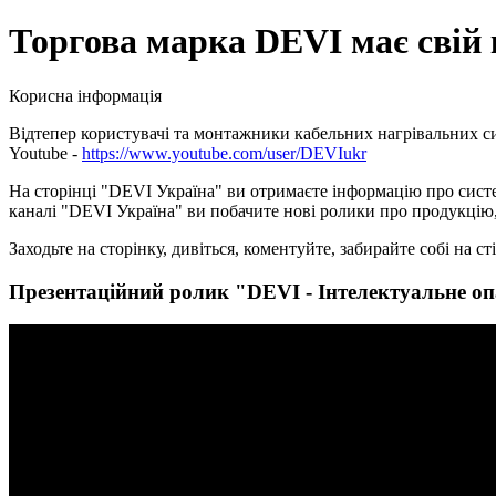
Торгова марка DEVI має сві
Корисна інформація
Відтепер користувачі та монтажники кабельних нагрівальних с
Youtube -
https://www.youtube.com/user/DEVIukr
На сторінці "DEVI Україна" ви отримаєте інформацію про систе
каналі "DEVI Україна" ви побачите нові ролики про продукцію,
Заходьте на сторінку, дивіться, коментуйте, забирайте собі на с
Презентаційний ролик "DEVI - Інтелектуальне о