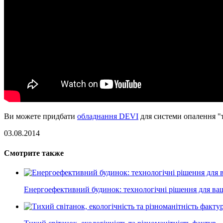
Ви можете придбати
обладнання DEVI
для системи опалення "т
03.08.2014
Смотрите также
Енергоефективний будинок: технологічні рішення для ва