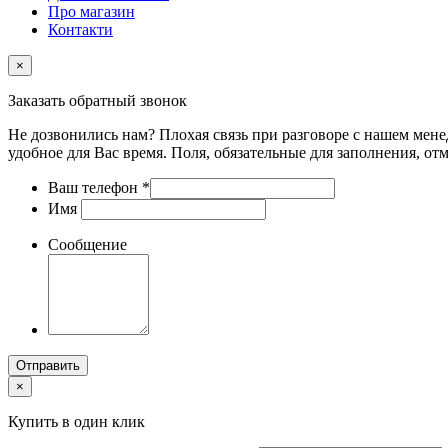
Про магазин
Контакти
×
Заказать обратный звонок
Не дозвонились нам? Плохая связь при разговоре с нашем мене
удобное для Вас время. Поля, обязательные для заполнения, от
Ваш телефон
*
Имя
Сообщение
Отправить
×
Купить в один клик