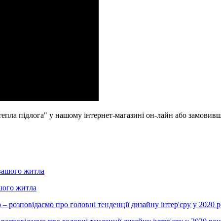
епла підлога" у нашому інтернет-магазині он-лайн або замовивши 
шого житла