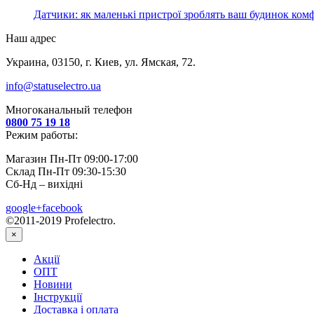
Датчики: як маленькі пристрої зроблять ваш будинок ко
Наш адрес
Украина, 03150, г. Киев, ул. Ямская, 72.
info@statuselectro.ua
Многоканальный телефон
0800 75 19 18
Режим работы:
Магазин Пн-Пт 09:00-17:00
Склад Пн-Пт 09:30-15:30
Сб-Нд – вихідні
google+
facebook
©2011-2019 Profelectro.
×
Акції
ОПТ
Новини
Інструкції
Доставка і оплата