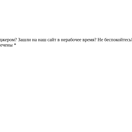
джером? Зашли на наш сайт в нерабочее время? Не беспокойтесь
мечены *