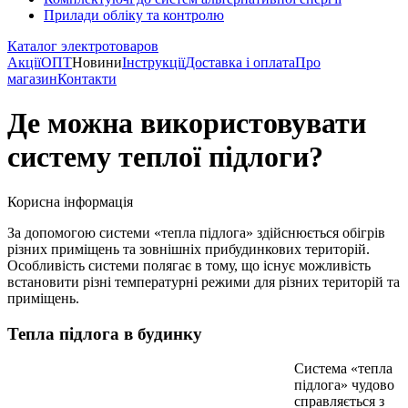
Прилади обліку та контролю
Каталог электротоваров
Акції
ОПТ
Новини
Інструкції
Доставка і оплата
Про
магазин
Контакти
Де можна використовувати
систему теплої підлоги?
Корисна інформація
За допомогою системи «тепла підлога» здійснюється обігрів
різних приміщень та зовнішніх прибудинкових територій.
Особливість системи полягає в тому, що існує можливість
встановити різні температурні режими для різних територій та
приміщень.
Тепла підлога в будинку
Система «тепла
підлога» чудово
справляється з