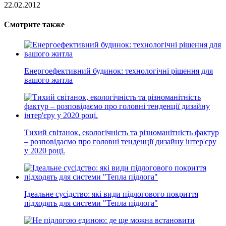
22.02.2012
Смотрите также
Енергоефективний будинок: технологічні рішення для
вашого житла
Тихий світанок, екологічність та різноманітність фактур
– розповідаємо про головні тенденції дизайну інтер'єру
у 2020 році.
Ідеальне сусідство: які види підлогового покриття
підходять для системи "Тепла підлога"