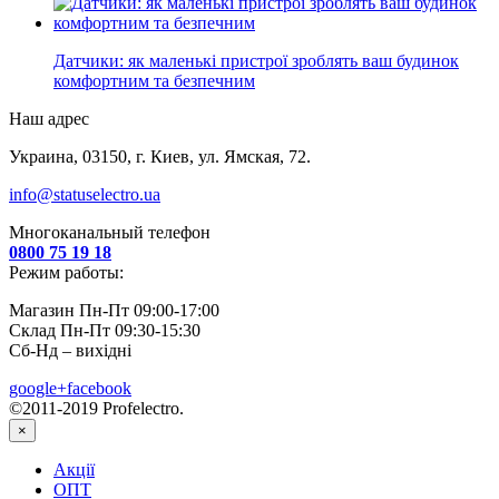
Датчики: як маленькі пристрої зроблять ваш будинок
комфортним та безпечним
Наш адрес
Украина, 03150, г. Киев, ул. Ямская, 72.
info@statuselectro.ua
Многоканальный телефон
0800 75 19 18
Режим работы:
Магазин Пн-Пт 09:00-17:00
Склад Пн-Пт 09:30-15:30
Сб-Нд – вихідні
google+
facebook
©2011-2019 Profelectro.
×
Акції
ОПТ