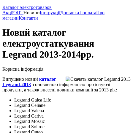
Каталог электротоваров
Акції
ОПТ
Новини
Інструкції
Доставка і оплата
Про
магазин
Контакти
Новий каталог
електроустаткування
Legrand 2013-2014рр.
Корисна інформація
Випущено новий
каталог
Legrand-2013
з оновленою інформацією про існуючі
продукти, а також внесені новинки компанії за 2013 рік:
Legrand Galea Life
Legrand Celiane
Legrand Valena
Legrand Cariva
Legrand Mosaic
Legrand Soliroc
Legrand Quteo