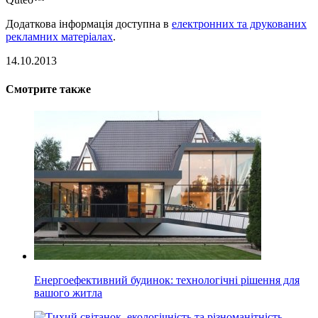
Додаткова інформація доступна в
електронних та друкованих
рекламних матеріалах
.
14.10.2013
Смотрите также
Енергоефективний будинок: технологічні рішення для
вашого житла