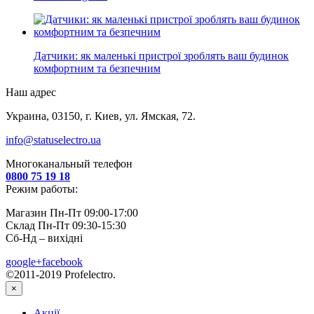
Датчики: як маленькі пристрої зроблять ваш будинок
комфортним та безпечним
Наш адрес
Украина, 03150, г. Киев, ул. Ямская, 72.
info@statuselectro.ua
Многоканальный телефон
0800 75 19 18
Режим работы:
Магазин Пн-Пт 09:00-17:00
Склад Пн-Пт 09:30-15:30
Сб-Нд – вихідні
google+
facebook
©2011-2019 Profelectro.
×
Акції