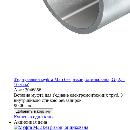
З'єднувальна муфта М25 без різьби, оцинкована, G (2,5-
10 мкм)
Арт.: 2046856
Вставна муфта для з'єднань електромонтажних труб. З
внутрішньою стінкою без задирок.
90.06
грн
Добавить в корзину
Купить в один клик
Акционная цена