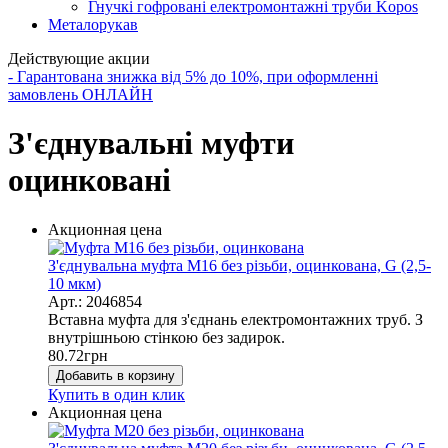
Гнучкі гофровані електромонтажні труби Kopos
Металорукав
Действующие акции
- Гарантована знижка від 5% до 10%, при оформленні
замовлень ОНЛАЙН
З'єднувальні муфти
оцинковані
Акционная цена
З'єднувальна муфта М16 без різьби, оцинкована, G (2,5-
10 мкм)
Арт.: 2046854
Вставна муфта для з'єднань електромонтажних труб. З
внутрішньою стінкою без задирок.
80.72
грн
Добавить в корзину
Купить в один клик
Акционная цена