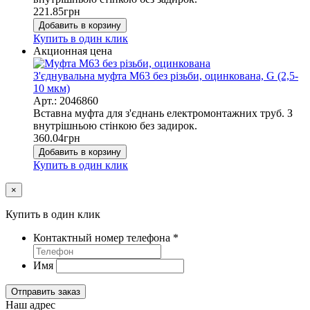
221.85
грн
Добавить в корзину
Купить в один клик
Акционная цена
З'єднувальна муфта М63 без різьби, оцинкована, G (2,5-
10 мкм)
Арт.: 2046860
Вставна муфта для з'єднань електромонтажних труб. З
внутрішньою стінкою без задирок.
360.04
грн
Добавить в корзину
Купить в один клик
×
Купить в один клик
Контактный номер телефона
*
Имя
Отправить заказ
Наш адрес