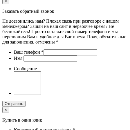
×
Заказать обратный звонок
Не дозвонились нам? Плохая связь при разговоре с нашем
менеджером? Зашли на наш сайт в нерабочее время? Не
беспокойтесь! Просто оставьте свой номер телефона и мы
перезвоним Вам в удобное для Вас время. Поля, обязательные
для заполнения, отмечены *
Ваш телефон
*
Имя
Сообщение
Отправить
×
Купить в один клик
Контактный номер телефона
*