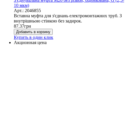
З'єднувальна муфта М20 без різьби, оцинкована, G (2,5-
10 мкм)
Арт.: 2046855
Вставна муфта для з'єднань електромонтажних труб. З
внутрішньою стінкою без задирок.
87.37
грн
Добавить в корзину
Купить в один клик
Акционная цена