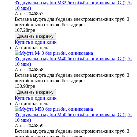
З'єднувальна муфта М32 без різьби, оцинкована, G (2,5-
10 мкм)
Арт.: 2046857
Вставна муфта для з'єднань електромонтажних труб. З
внутрішньою стінкою без задирок.
107.28
грн
Добавить в корзину
Купить в один клик
Акционная цена
З'єднувальна муфта М40 без різьби, оцинкована, G (2,5-
10 мкм)
Арт.: 2046858
Вставна муфта для з'єднань електромонтажних труб. З
внутрішньою стінкою без задирок.
130.93
грн
Добавить в корзину
Купить в один клик
Акционная цена
З'єднувальна муфта М50 без різьби, оцинкована, G (2,5-
10 мкм)
Арт.: 2046859
Вставна муфта для з'єднань електромонтажних труб. З
внутрішньою стінкою без задирок.