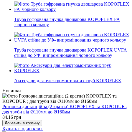
Труба гофрована гнучка двошарова KOPOFLEX FA
чорного кольору
Труба гофрована гнучка двошарова KOPOFLEX UVFA
стійка до УФ- випромінювання чорного кольору
Аксесуари для електромонтажних труб KOPOFLEX
Новинки
Розпорка дистанційна (2 кратна) KOPOFLEX та KOPODUR ;
для труби від Ø110мм до Ø160мм
84.16 грн
Добавить в корзину
Купить в один клик