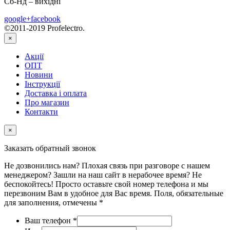
Сб-Нд – вихідні
google+
facebook
©2011-2019 Profelectro.
×
Акції
ОПТ
Новини
Інструкції
Доставка і оплата
Про магазин
Контакти
×
Заказать обратный звонок
Не дозвонились нам? Плохая связь при разговоре с нашем
менеджером? Зашли на наш сайт в нерабочее время? Не
беспокойтесь! Просто оставьте свой номер телефона и мы
перезвоним Вам в удобное для Вас время. Поля, обязательные
для заполнения, отмечены *
Ваш телефон
*