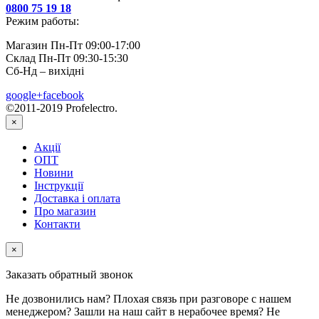
0800 75 19 18
Режим работы:
Магазин Пн-Пт 09:00-17:00
Склад Пн-Пт 09:30-15:30
Сб-Нд – вихідні
google+
facebook
©2011-2019 Profelectro.
×
Акції
ОПТ
Новини
Інструкції
Доставка і оплата
Про магазин
Контакти
×
Заказать обратный звонок
Не дозвонились нам? Плохая связь при разговоре с нашем
менеджером? Зашли на наш сайт в нерабочее время? Не