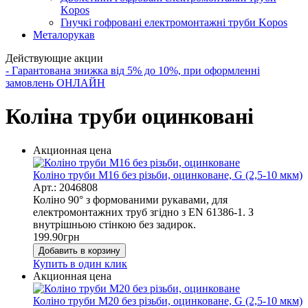
Kopos
Гнучкі гофровані електромонтажні труби Kopos
Металорукав
Действующие акции
- Гарантована знижка від 5% до 10%, при оформленні
замовлень ОНЛАЙН
Коліна труби оцинковані
Акционная цена
Коліно труби М16 без різьби, оцинковане, G (2,5-10 мкм)
Арт.: 2046808
Коліно 90° з формованими рукавами, для
електромонтажних труб згідно з EN 61386-1. З
внутрішньою стінкою без задирок.
199.90
грн
Добавить в корзину
Купить в один клик
Акционная цена
Коліно труби М20 без різьби, оцинковане, G (2,5-10 мкм)