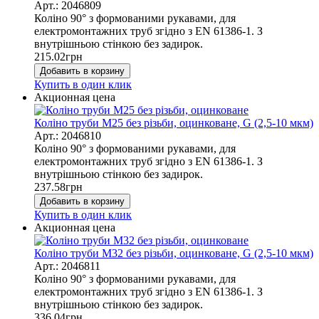
Арт.: 2046809
Коліно 90° з формованими рукавами, для
електромонтажних труб згідно з EN 61386-1. З
внутрішньою стінкою без задирок.
215.02
грн
Добавить в корзину
Купить в один клик
Акционная цена
Коліно труби М25 без різьби, оцинковане, G (2,5-10 мкм)
Арт.: 2046810
Коліно 90° з формованими рукавами, для
електромонтажних труб згідно з EN 61386-1. З
внутрішньою стінкою без задирок.
237.58
грн
Добавить в корзину
Купить в один клик
Акционная цена
Коліно труби М32 без різьби, оцинковане, G (2,5-10 мкм)
Арт.: 2046811
Коліно 90° з формованими рукавами, для
електромонтажних труб згідно з EN 61386-1. З
внутрішньою стінкою без задирок.
336.04
грн