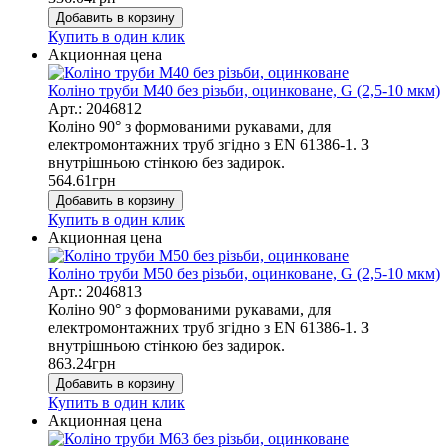
Добавить в корзину
Купить в один клик
Акционная цена
Коліно труби М40 без різьби, оцинковане, G (2,5-10 мкм)
Арт.: 2046812
Коліно 90° з формованими рукавами, для
електромонтажних труб згідно з EN 61386-1. З
внутрішньою стінкою без задирок.
564.61
грн
Добавить в корзину
Купить в один клик
Акционная цена
Коліно труби М50 без різьби, оцинковане, G (2,5-10 мкм)
Арт.: 2046813
Коліно 90° з формованими рукавами, для
електромонтажних труб згідно з EN 61386-1. З
внутрішньою стінкою без задирок.
863.24
грн
Добавить в корзину
Купить в один клик
Акционная цена