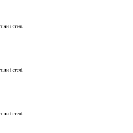
іни і стелі.
іни і стелі.
іни і стелі.