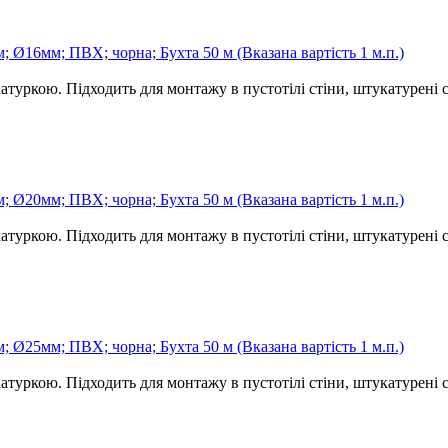
 Ø16мм; ПВХ; чорна; Бухта 50 м (Вказана вартість 1 м.п.)
атуркою. Підходить для монтажу в пустотілі стіни, штукатурені ст
 Ø20мм; ПВХ; чорна; Бухта 50 м (Вказана вартість 1 м.п.)
атуркою. Підходить для монтажу в пустотілі стіни, штукатурені ст
 Ø25мм; ПВХ; чорна; Бухта 50 м (Вказана вартість 1 м.п.)
атуркою. Підходить для монтажу в пустотілі стіни, штукатурені ст