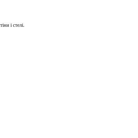
іни і стелі.