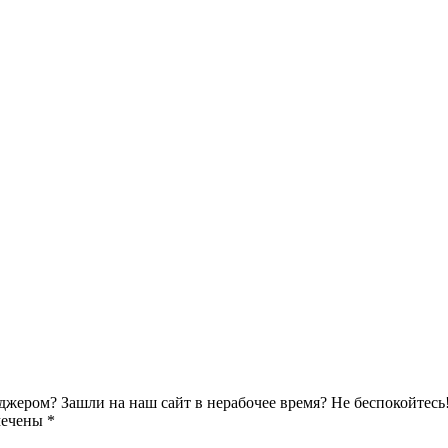
джером? Зашли на наш сайт в нерабочее время? Не беспокойтесь
мечены *