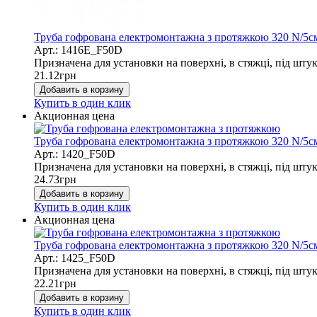
Труба гофрована електромонтажна з протяжкою 320 N/5см;
Арт.: 1416E_F50D
Призначена для установки на поверхні, в стяжці, під штук
21.12
грн
Добавить в корзину
Купить в один клик
Акционная цена
Труба гофрована електромонтажна з протяжкою 320 N/5см;
Арт.: 1420_F50D
Призначена для установки на поверхні, в стяжці, під штук
24.73
грн
Добавить в корзину
Купить в один клик
Акционная цена
Труба гофрована електромонтажна з протяжкою 320 N/5см;
Арт.: 1425_F50D
Призначена для установки на поверхні, в стяжці, під штук
22.21
грн
Добавить в корзину
Купить в один клик