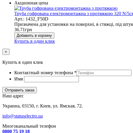
Акционная цена
Труба гофрована електромонтажна з протяжкою 320 N/5см;
Арт.: 1432_F50D
Призначена для установки на поверхні, в стяжці, під штук
36.71
грн
Добавить в корзину
Купить в один клик
×
Купить в один клик
Контактный номер телефона
*
Имя
Отправить заказ
Наш адрес
Украина, 03150, г. Киев, ул. Ямская, 72.
info@statuselectro.ua
Многоканальный телефон
0800 75 19 18