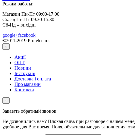
Режим работы:
Магазин Пн-Пт 09:00-17:00
Склад Пн-Пт 09:30-15:30
Сб-Нд – вихідні
google+
facebook
©2011-2019 Profelectro.
×
Акції
ОПТ
Новини
Інструкції
Доставка і оплата
Про магазин
Контакти
×
Заказать обратный звонок
Не дозвонились нам? Плохая связь при разговоре с нашем мене
удобное для Вас время. Поля, обязательные для заполнения, от