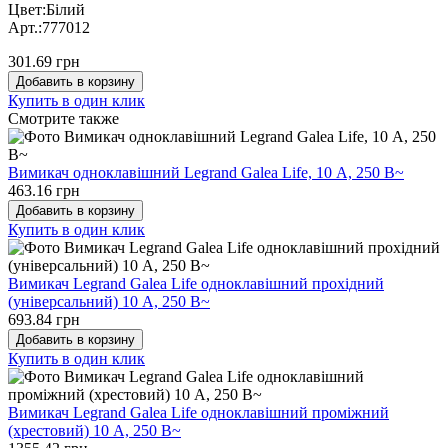
Цвет:Білий
Арт.:777012
301.69 грн
Добавить в корзину
Купить в один клик
Cмотрите также
Вимикач одноклавішний Legrand Galea Life, 10 А, 250 В~
463.16 грн
Добавить в корзину
Купить в один клик
Вимикач Legrand Galea Life одноклавішний прохідний
(універсальний) 10 А, 250 В~
693.84 грн
Добавить в корзину
Купить в один клик
Вимикач Legrand Galea Life одноклавішний проміжний
(хрестовий) 10 А, 250 В~