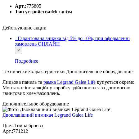
Арт.:
775805
Тип устройства:
Механізм
Действующие акции
- Гарантована знижка від 5% до 10%, при оформленні
замовлень ОНЛАЙН
×
Подробнее
Технические характеристики
Дополнительное оборудование
Лицьова панель та
рамка Legrand Galea Life
купується окремо.
Монтаж в інсталяційну коробку здійснюється за допомогою
гвинтових клем/захоплень.
Дополнительное оборудование
Двоклавішний вимикач Legrand Galea Life
Цвет:Темна бронза
Арт.:771212