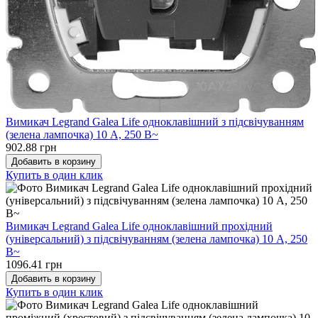
Вимикач Legrand Galea Life одноклавішний з підсвічуванням
(зелена лампочка) 10 А, 250 В~
902.88 грн
Добавить в корзину
Купить в один клик
Вимикач Legrand Galea Life одноклавішний прохідний
(універсальний) з підсвічуванням (зелена лампочка) 10 А, 250
В~
1096.41 грн
Добавить в корзину
Купить в один клик