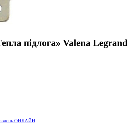
епла підлога» Valena Legrand
замовлень ОНЛАЙН