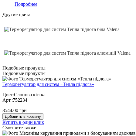
Подробнее
Другие цвета
Подобные продукты
Подобные продукты
Терморегулятор для систем «Тепла підлога»
Цвет:Слонова кістка
Арт.:752234
8544.00 грн
Добавить в корзину
Купить в один клик
Cмотрите также