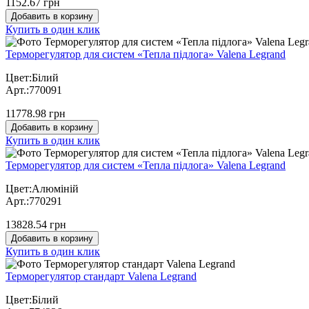
1152.67 грн
Добавить в корзину
Купить в один клик
Терморегулятор для систем «Тепла підлога» Valena Legrand
Цвет:Білий
Арт.:770091
11778.98 грн
Добавить в корзину
Купить в один клик
Терморегулятор для систем «Тепла підлога» Valena Legrand
Цвет:Алюміній
Арт.:770291
13828.54 грн
Добавить в корзину
Купить в один клик
Терморегулятор стандарт Valena Legrand
Цвет:Білий