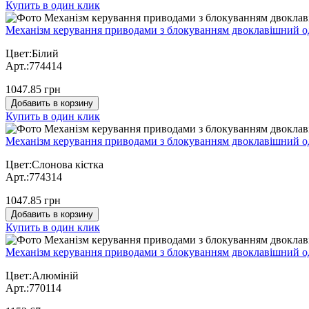
Купить в один клик
Механізм керування приводами з блокуванням двоклавішний од
Цвет:Білий
Арт.:774414
1047.85 грн
Добавить в корзину
Купить в один клик
Механізм керування приводами з блокуванням двоклавішний од
Цвет:Слонова кістка
Арт.:774314
1047.85 грн
Добавить в корзину
Купить в один клик
Механізм керування приводами з блокуванням двоклавішний од
Цвет:Алюміній
Арт.:770114