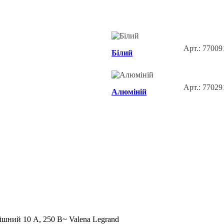
Арт.: 77009
Білий
Арт.: 77029
Алюміній