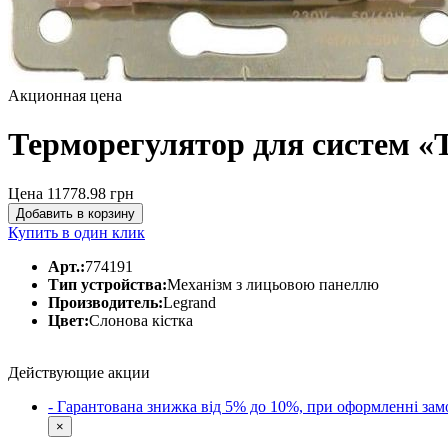
Акционная цена
Терморегулятор для систем «Т
Цена 11778.98
грн
Добавить в корзину
Купить в один клик
Арт.:
774191
Тип устройства:
Механізм з лицьовою панеллю
Производитель:
Legrand
Цвет:
Слонова кістка
Действующие акции
- Гарантована знижка від 5% до 10%, при оформленні 
×