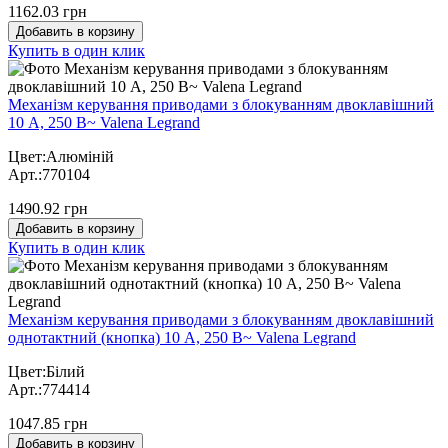
1162.03 грн
Добавить в корзину
Купить в один клик
Механізм керування приводами з блокуванням двоклавішний
10 А, 250 В~ Valena Legrand
Цвет:Алюміній
Арт.:770104
1490.92 грн
Добавить в корзину
Купить в один клик
Механізм керування приводами з блокуванням двоклавішний
однотактний (кнопка) 10 А, 250 В~ Valena Legrand
Цвет:Білий
Арт.:774414
1047.85 грн
Добавить в корзину