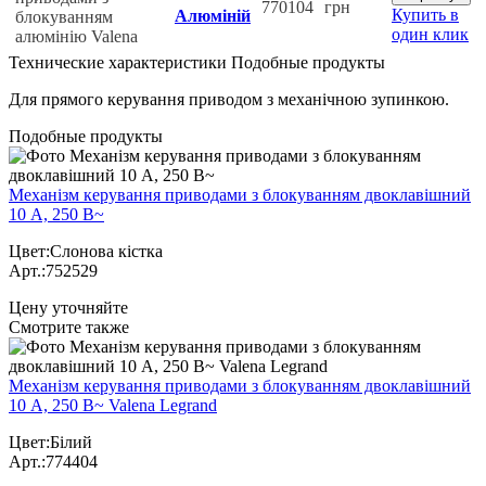
770104
грн
Купить в
Алюміній
один клик
Технические характеристики
Подобные продукты
Для прямого керування приводом з механічною зупинкою.
Подобные продукты
Механізм керування приводами з блокуванням двоклавішний
10 А, 250 В~
Цвет:Слонова кістка
Арт.:752529
Цену уточняйте
Cмотрите также
Механізм керування приводами з блокуванням двоклавішний
10 А, 250 В~ Valena Legrand
Цвет:Білий
Арт.:774404