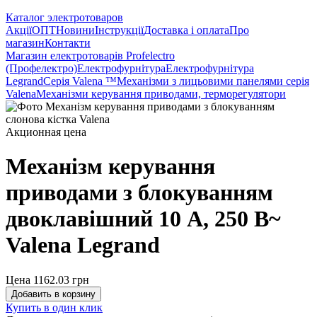
Каталог электротоваров
Акції
ОПТ
Новини
Інструкції
Доставка і оплата
Про
магазин
Контакти
Магазин електротоварів Profelectro
(Профелектро)
Електрофурнітура
Електрофурнітура
Legrand
Серія Valena ™
Механізми з лицьовими панелями серія
Valena
Механізми керування приводами, терморегулятори
Акционная цена
Механізм керування
приводами з блокуванням
двоклавішний 10 А, 250 В~
Valena Legrand
Цена 1162.03
грн
Добавить в корзину
Купить в один клик