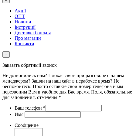
×
Акції
ОПТ
Новини
Інструкції
Доставка і оплата
Про магазин
Контакти
×
Заказать обратный звонок
Не дозвонились нам? Плохая связь при разговоре с нашем
менеджером? Зашли на наш сайт в нерабочее время? Не
беспокойтесь! Просто оставьте свой номер телефона и мы
перезвоним Вам в удобное для Вас время. Поля, обязательные
для заполнения, отмечены *
Ваш телефон
*
Имя
Сообщение