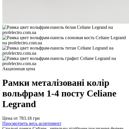
Акционная цена
Рамки металізовані колір
вольфрам 1-4 посту Celiane
Legrand
Цена от
783.18
грн
Просмотреть весь асортимент
Стильні рамки Celiane - ретельно підібране поєднання форми