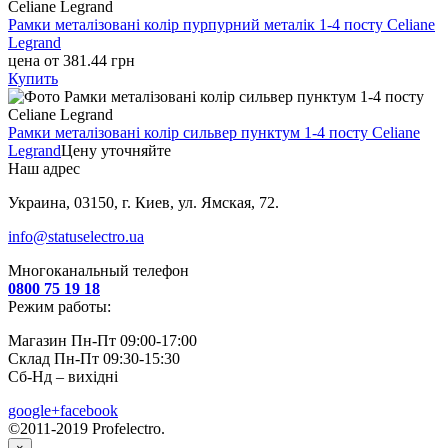
Рамки металізовані колір пурпурний металік 1-4 посту Celiane
Legrand
цена от 381.44 грн
Купить
Рамки металізовані колір сильвер пунктум 1-4 посту Celiane
Legrand
Цену уточняйте
Наш адрес
Украина, 03150, г. Киев, ул. Ямская, 72.
info@statuselectro.ua
Многоканальный телефон
0800 75 19 18
Режим работы:
Магазин Пн-Пт 09:00-17:00
Склад Пн-Пт 09:30-15:30
Сб-Нд – вихідні
google+
facebook
©2011-2019 Profelectro.