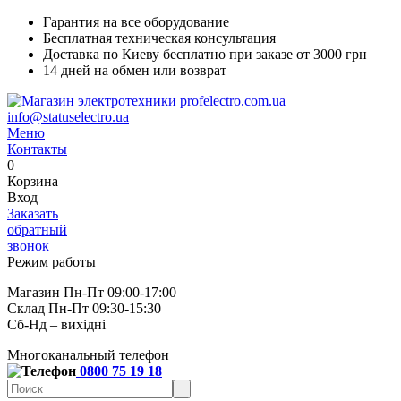
Гарантия на все оборудование
Бесплатная техническая консультация
Доставка по Киеву бесплатно при заказе от 3000 грн
14 дней на обмен или возврат
info@statuselectro.ua
Меню
Контакты
0
Корзина
Вход
Заказать
обратный
звонок
Режим работы
Магазин Пн-Пт 09:00-17:00
Склад Пн-Пт 09:30-15:30
Сб-Нд – вихідні
Многоканальный телефон
0800 75 19 18