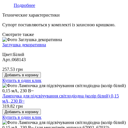
Подробнее
Технические характеристики
Супорт поставляються у комплекті із захисною кришкою.
Cмотрите также
Заглушка декоративна
Цвет:Білий
Арт.:068143
257.53 грн
Добавить в корзину
Купить в один клик
Лампочка для підсвічування світлодіодна (колір білий) 0,15
мА, 230 В~
319.82 грн
Добавить в корзину
Купить в один клик