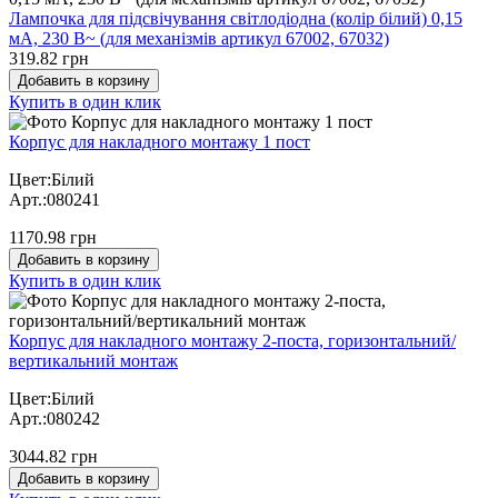
Лампочка для підсвічування світлодіодна (колір білий) 0,15
мА, 230 В~ (для механізмів артикул 67002, 67032)
319.82 грн
Добавить в корзину
Купить в один клик
Корпус для накладного монтажу 1 пост
Цвет:Білий
Арт.:080241
1170.98 грн
Добавить в корзину
Купить в один клик
Корпус для накладного монтажу 2-поста, горизонтальний/
вертикальний монтаж
Цвет:Білий
Арт.:080242
3044.82 грн
Добавить в корзину