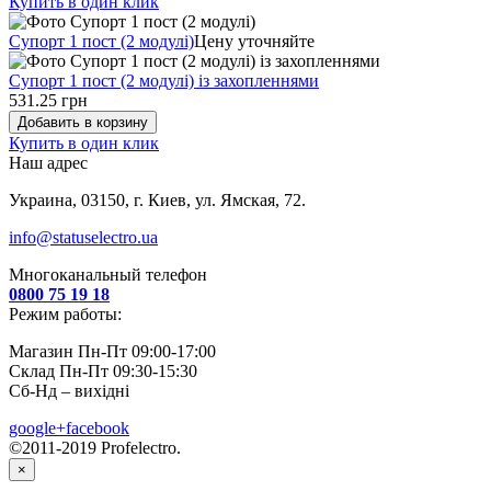
Купить в один клик
Супорт 1 пост (2 модулі)
Цену уточняйте
Супорт 1 пост (2 модулі) із захопленнями
531.25 грн
Добавить в корзину
Купить в один клик
Наш адрес
Украина, 03150, г. Киев, ул. Ямская, 72.
info@statuselectro.ua
Многоканальный телефон
0800 75 19 18
Режим работы:
Магазин Пн-Пт 09:00-17:00
Склад Пн-Пт 09:30-15:30
Сб-Нд – вихідні
google+
facebook
©2011-2019 Profelectro.
×