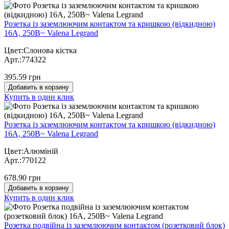
Розетка із заземлюючим контактом та кришкою (відкидною)
16А, 250В~ Valena Legrand
Цвет:Слонова кістка
Арт.:774322
395.59 грн
Добавить в корзину
Купить в один клик
Розетка із заземлюючим контактом та кришкою (відкидною)
16А, 250В~ Valena Legrand
Цвет:Алюміній
Арт.:770122
678.90 грн
Добавить в корзину
Купить в один клик
Розетка подвійна із заземлюючим контактом (розетковий блок)