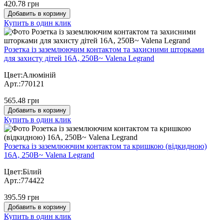
420.78 грн
Добавить в корзину
Купить в один клик
Розетка із заземлюючим контактом та захисними шторками
для захисту дітей 16А, 250В~ Valena Legrand
Цвет:Алюміній
Арт.:770121
565.48 грн
Добавить в корзину
Купить в один клик
Розетка із заземлюючим контактом та кришкою (відкидною)
16А, 250В~ Valena Legrand
Цвет:Білий
Арт.:774422
395.59 грн
Добавить в корзину
Купить в один клик