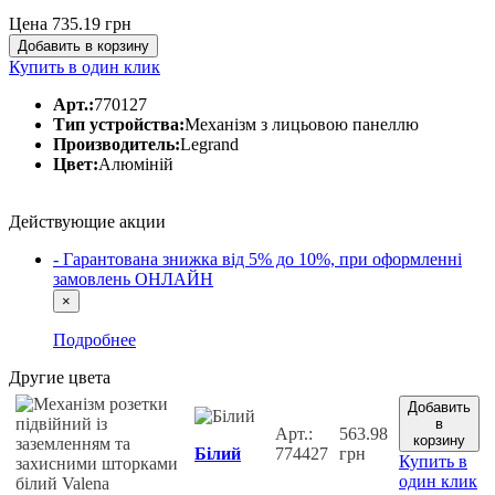
Цена 735.19
грн
Добавить в корзину
Купить в один клик
Арт.:
770127
Тип устройства:
Механізм з лицьовою панеллю
Производитель:
Legrand
Цвет:
Алюміній
Действующие акции
- Гарантована знижка від 5% до 10%, при оформленні
замовлень ОНЛАЙН
×
Подробнее
Другие цвета
Добавить
в
Арт.:
563.98
корзину
Білий
774427
грн
Купить в
один клик