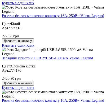
Купить в один клик
Розетка без заземлюючого контакту 16А, 250В~ Valena Legrand
Цвет:Білий
Арт.:774416
277.58 грн
Добавить в корзину
Купить в один клик
Зарядний пристрій USB 2хUSB-1500 мА Valena Legrand
Цвет:Слонова кістка
Арт.:774170
2420.80 грн
Добавить в корзину
Купить в один клик
Розетка без заземлюючого контакту 16А, 250В~ Valena Legrand