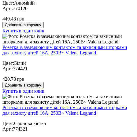
Цвет:Алюміній
Арт.:770120
449.48 грн
Добавить в корзину
Купить в один клик
Розетка із заземлюючим контактом та захисними шторками
для захисту дітей 16А, 250В~ Valena Legrand
Цвет:Білий
Арт.:774421
420.78 грн
Добавить в корзину
Купить в один клик
Розетка із заземлюючим контактом та захисними шторками
для захисту дітей 16А, 250В~ Valena Legrand
Цвет:Слонова кістка
Арт.:774321