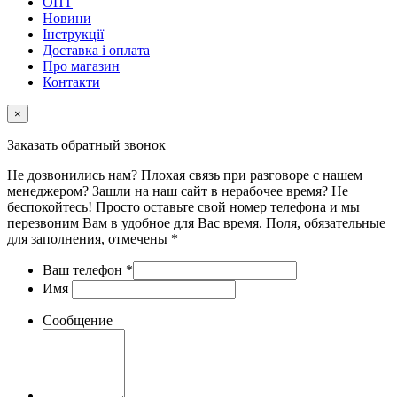
ОПТ
Новини
Інструкції
Доставка і оплата
Про магазин
Контакти
×
Заказать обратный звонок
Не дозвонились нам? Плохая связь при разговоре с нашем
менеджером? Зашли на наш сайт в нерабочее время? Не
беспокойтесь! Просто оставьте свой номер телефона и мы
перезвоним Вам в удобное для Вас время. Поля, обязательные
для заполнения, отмечены *
Ваш телефон
*
Имя
Сообщение