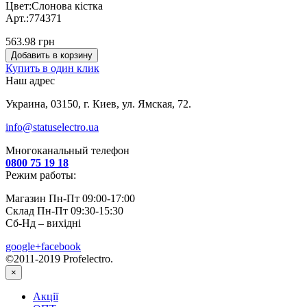
Цвет:Слонова кістка
Арт.:774371
563.98 грн
Добавить в корзину
Купить в один клик
Наш адрес
Украина, 03150, г. Киев, ул. Ямская, 72.
info@statuselectro.ua
Многоканальный телефон
0800 75 19 18
Режим работы:
Магазин Пн-Пт 09:00-17:00
Склад Пн-Пт 09:30-15:30
Сб-Нд – вихідні
google+
facebook
©2011-2019 Profelectro.
×
Акції