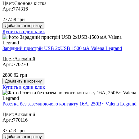
Цвет:Слонова кістка
Арт.:774316
277.58 грн
Добавить в корзину
Купить в один клик
Зарядний пристрій USB 2хUSB-1500 мА Valena Legrand
Цвет:Алюміній
Арт.:770270
2880.62 грн
Добавить в корзину
Купить в один клик
Розетка без заземлюючого контакту 16А, 250В~ Valena Legrand
Цвет:Алюміній
Арт.:770116
375.53 грн
Добавить в корзину