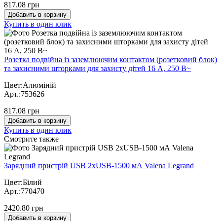
817.08 грн
Добавить в корзину
Купить в один клик
Розетка подвійна із заземлюючим контактом (розетковий блок)
та захисними шторками для захисту дітей 16 А, 250 В~
Цвет:Алюміній
Арт.:753626
817.08 грн
Добавить в корзину
Купить в один клик
Cмотрите также
Зарядний пристрій USB 2хUSB-1500 мА Valena Legrand
Цвет:Білий
Арт.:770470
2420.80 грн
Добавить в корзину