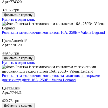
Арт.:774320
371.65 грн
Добавить в корзину
Купить в один клик
Розетка із заземлюючим контактом 16А, 250В~ Valena Legrand
Цвет:Алюміній
Арт.:770120
449.48 грн
Добавить в корзину
Купить в один клик
Розетка із заземлюючим контактом та захисними шторками
для захисту дітей 16А, 250В~ Valena Legrand
Цвет:Білий
Арт.:774421
420.78 грн
Добавить в корзину