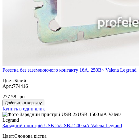
Розетка без заземлюючого контакту 16А, 250В~ Valena Legrand
Цвет:Білий
Арт.:774416
277.58 грн
Добавить в корзину
Купить в один клик
Зарядний пристрій USB 2хUSB-1500 мА Valena Legrand
Цвет:Слонова кістка