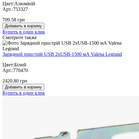
Цвет:Алюміній
Арт.:753327
709.58 грн
Добавить в корзину
Купить в один клик
Cмотрите также
Зарядний пристрій USB 2хUSB-1500 мА Valena Legrand
Цвет:Білий
Арт.:770470
2420.80 грн
Добавить в корзину
Купить в один клик