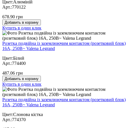
Цвет:Алюміній
Арт.:770122
678.90 грн
Добавить в корзину
Купить в один клик
Розетка подвійна із заземлюючим контактом (розетковий блок)
16А, 250В~ Valena Legrand
Цвет:Білий
Арт.:774400
487.06 грн
Добавить в корзину
Купить в один клик
Розетка подвійна із заземлюючим контактом (розетковий блок)
16А, 250В~ Valena Legrand
Цвет:Слонова кістка
Арт.:774370