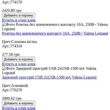
Арт.:774170
2420.80 грн
Добавить в корзину
Купить в один клик
Розетка без заземлюючого контакту 16А, 250В~ Valena Legrand
Цвет:Слонова кістка
Арт.:774316
277.58 грн
Добавить в корзину
Купить в один клик
Зарядний пристрій USB 2хUSB-1500 мА Valena Legrand
Цвет:Алюміній
Арт.:770270
2880.62 грн
Добавить в корзину
Купить в один клик