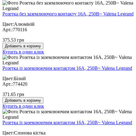
Розетка без заземлюючого контакту 16А, 250В~ Valena Legrand
Цвет:Алюміній
Арт.:770116
375.53 грн
Добавить в корзину
Купить в один клик
Розетка із заземлюючим контактом 16А, 250В~ Valena Legrand
Цвет:Білий
Арт.:774420
371.65 грн
Добавить в корзину
Купить в один клик
Розетка із заземлюючим контактом 16А, 250В~ Valena Legrand
Цвет:Слонова кістка