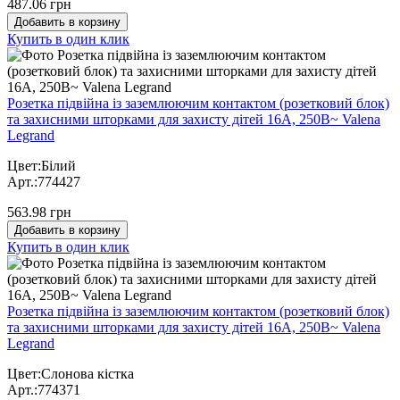
487.06 грн
Добавить в корзину
Купить в один клик
Розетка підвійна із заземлюючим контактом (розетковий блок)
та захисними шторками для захисту дітей 16А, 250В~ Valena
Legrand
Цвет:Білий
Арт.:774427
563.98 грн
Добавить в корзину
Купить в один клик
Розетка підвійна із заземлюючим контактом (розетковий блок)
та захисними шторками для захисту дітей 16А, 250В~ Valena
Legrand
Цвет:Слонова кістка
Арт.:774371