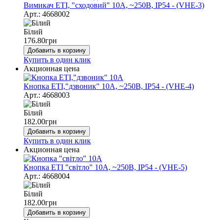
Вимикач ЕТІ, "сходовий" 10А, ~250В, IP54 - (VHE-3)
Арт.: 4668002
Білий
176.80
грн
Добавить в корзину
Купить в один клик
Акционная цена
Кнопка ЕТІ,"дзвоник" 10А, ~250В, IP54 - (VHE-4)
Арт.: 4668003
Білий
182.00
грн
Добавить в корзину
Купить в один клик
Акционная цена
Кнопка ЕТІ "світло" 10А, ~250В, IP54 - (VHE-5)
Арт.: 4668004
Білий
182.00
грн
Добавить в корзину