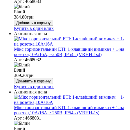
Арт.: 4668033
Білий
384.80
грн
Добавить в корзину
Купить в один клик
Акционная цена
Мікс горизонтальний ЕТІ: 1-клавішний вимикач + 1-на
розетка,10А/16А, ~250В, IP54 - (VRHH-1sd)
Арт.: 4668032
Білий
369.20
грн
Добавить в корзину
Купить в один клик
Акционная цена
Мікс горизонтальний ЕТІ: 1-клавішний вимикач + 1-на
розетка,10А/16А, ~250В, IP54 - (VRHH-1s)
Арт.: 4668031
Білий