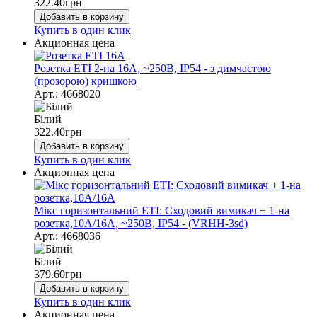
322.40
грн
Добавить в корзину
Купить в один клик
Акционная цена
Розетка ЕТІ 2-на 16А, ~250В, IP54 - з димчастою
(прозорою) кришкою
Арт.: 4668020
Білий
322.40
грн
Добавить в корзину
Купить в один клик
Акционная цена
Мікс горизонтальний ЕТІ: Сходовий вимикач + 1-на
розетка,10А/16А, ~250В, IP54 - (VRHH-3sd)
Арт.: 4668036
Білий
379.60
грн
Добавить в корзину
Купить в один клик
Акционная цена