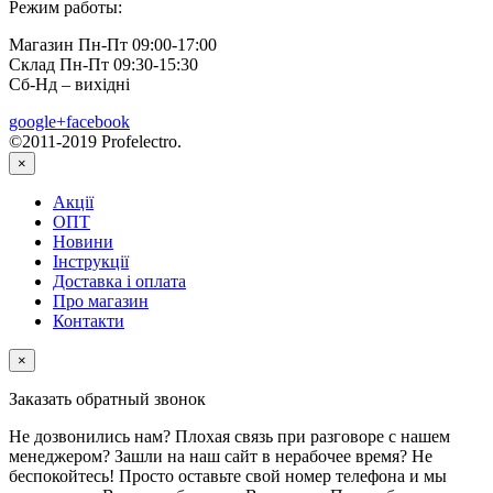
Режим работы:
Магазин Пн-Пт 09:00-17:00
Склад Пн-Пт 09:30-15:30
Сб-Нд – вихідні
google+
facebook
©2011-2019 Profelectro.
×
Акції
ОПТ
Новини
Інструкції
Доставка і оплата
Про магазин
Контакти
×
Заказать обратный звонок
Не дозвонились нам? Плохая связь при разговоре с нашем
менеджером? Зашли на наш сайт в нерабочее время? Не
беспокойтесь! Просто оставьте свой номер телефона и мы