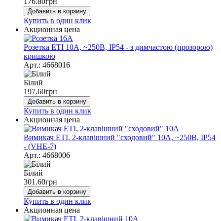
176.80
грн
Добавить в корзину
Купить в один клик
Акционная цена
Розетка ETI 10А, ~250В, IP54 - з димчастою (прозорою)
кришкою
Арт.: 4668016
Білий
197.60
грн
Добавить в корзину
Купить в один клик
Акционная цена
Вимикач ЕТІ, 2-клавішний "сходовий" 10А, ~250В, IP54
- (VHE-7)
Арт.: 4668006
Білий
301.60
грн
Добавить в корзину
Купить в один клик
Акционная цена