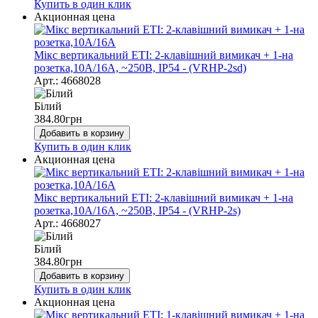
Купить в один клик
Акционная цена
Мікс вертикальний ЕТІ: 2-клавішний вимикач + 1-на
розетка,10А/16А, ~250В, IP54 - (VRHP-2sd)
Арт.: 4668028
Білий
384.80
грн
Добавить в корзину
Купить в один клик
Акционная цена
Мікс вертикальний ЕТІ: 2-клавішний вимикач + 1-на
розетка,10А/16А, ~250В, IP54 - (VRHP-2s)
Арт.: 4668027
Білий
384.80
грн
Добавить в корзину
Купить в один клик
Акционная цена