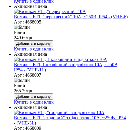
Купить в один клик
Акционная цена
Вимикач ЕТІ ,"перехресний" 10А, ~250В, IP54 - (VHE-6)
Арт.: 4668005
Білий
249.60
грн
Добавить в корзину
Купить в один клик
Акционная цена
Вимикач ЕТІ, 1-клавішний з підсвіткою 10А, ~250В,
IP54 - (VHE-1L)
Арт.: 4668007
Білий
265.20
грн
Добавить в корзину
Купить в один клик
Акционная цена
Вимикач ЕТІ, "сходовий" з підсвіткою 10А, ~250В, IP54
- (VHE-3L)
Арт.: 4668009