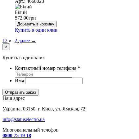
Арт.: 4668023
Білий
572.00
грн
Добавить в корзину
Купить в один клик
1
2
из
2
далее →
×
Купить в один клик
Контактный номер телефона
*
Имя
Отправить заказ
Наш адрес
Украина, 03150, г. Киев, ул. Ямская, 72.
info@statuselectro.ua
Многоканальный телефон
0800 75 19 18