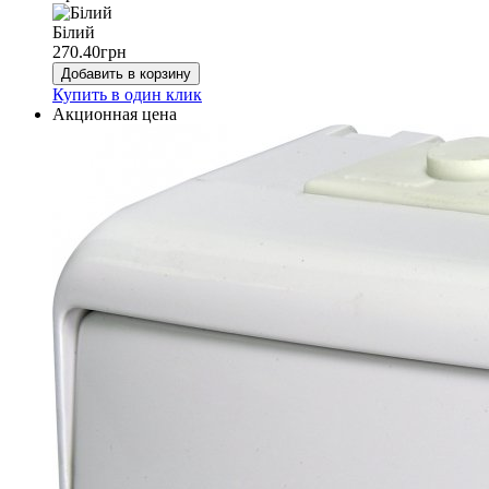
Білий
270.40
грн
Добавить в корзину
Купить в один клик
Акционная цена