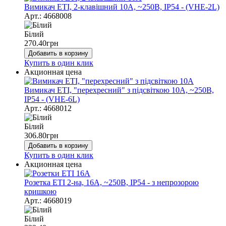
Вимикач ЕТІ, 2-клавішний 10А, ~250В, IP54 - (VHE-2L)
Арт.: 4668008
Білий
270.40
грн
Добавить в корзину
Купить в один клик
Акционная цена
Вимикач ЕТІ, "перехресний" з підсвіткою 10А, ~250В,
IP54 - (VHE-6L)
Арт.: 4668012
Білий
306.80
грн
Добавить в корзину
Купить в один клик
Акционная цена
Розетка ЕТІ 2-на, 16А, ~250В, IP54 - з непрозорою
кришкою
Арт.: 4668019
Білий