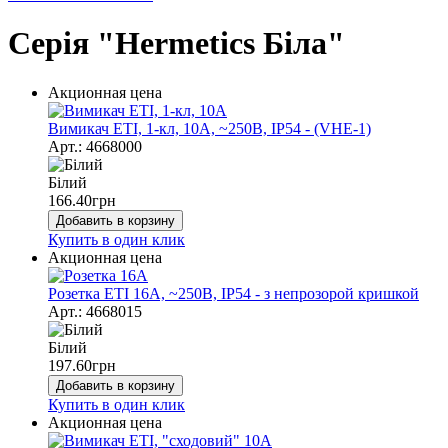
Серія "Hermetics Біла"
Акционная цена
Вимикач ЕТІ, 1-кл, 10А, ~250В, IP54 - (VHE-1)
Арт.: 4668000
Білий
166.40
грн
Добавить в корзину
Купить в один клик
Акционная цена
Розетка ETI 16А, ~250В, IP54 - з непрозорой кришкой
Арт.: 4668015
Білий
197.60
грн
Добавить в корзину
Купить в один клик
Акционная цена