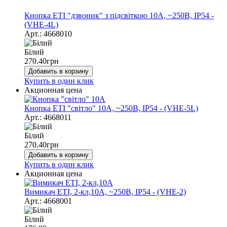
Кнопка ЕТІ "дзвоник" з підсвіткою 10А, ~250В, IP54 -
(VHE-4L)
Арт.: 4668010
Білий
270.40
грн
Добавить в корзину
Купить в один клик
Акционная цена
Кнопка ЕТІ "світло" 10А, ~250В, IP54 - (VHE-5L)
Арт.: 4668011
Білий
270.40
грн
Добавить в корзину
Купить в один клик
Акционная цена
Вимикач ЕТІ, 2-кл,10А, ~250В, IP54 - (VHE-2)
Арт.: 4668001
Білий