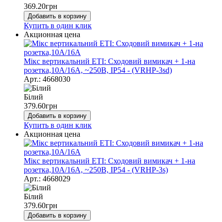
369.20
грн
Добавить в корзину
Купить в один клик
Акционная цена
Мікс вертикальний ЕТІ: Сходовий вимикач + 1-на
розетка,10А/16А, ~250В, IP54 - (VRHP-3sd)
Арт.: 4668030
Білий
379.60
грн
Добавить в корзину
Купить в один клик
Акционная цена
Мікс вертикальний ЕТІ: Сходовий вимикач + 1-на
розетка,10А/16А, ~250В, IP54 - (VRHP-3s)
Арт.: 4668029
Білий
379.60
грн
Добавить в корзину