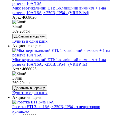
Мікс вертикальний ЕТІ: 1-клавішний вимикач + 1-на
розетка,10А/16А, ~250В, IP54 - (VRHP-1sd)
Арт.: 4668026
Білий
369.20
грн
Добавить в корзину
Купить в один клик
Акционная цена
Мікс вертикальний ЕТІ: 1-клавішний вимикач + 1-на
розетка,10А/16А, ~250В, IP54 - (VRHP-1s)
Арт.: 4668025
Білий
369.20
грн
Добавить в корзину
Купить в один клик
Акционная цена
Розетка ЕТІ 3-на 16А, ~250В, IP54 - з непрозорою
кришкою