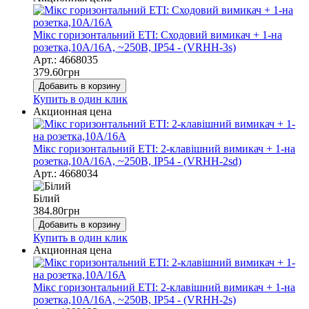
Мікс горизонтальний ЕТІ: Сходовий вимикач + 1-на
розетка,10А/16А, ~250В, IP54 - (VRHH-3s)
Арт.: 4668035
379.60
грн
Добавить в корзину
Купить в один клик
Акционная цена
Мікс горизонтальний ЕТІ: 2-клавішний вимикач + 1-на
розетка,10А/16А, ~250В, IP54 - (VRHH-2sd)
Арт.: 4668034
Білий
384.80
грн
Добавить в корзину
Купить в один клик
Акционная цена
Мікс горизонтальний ЕТІ: 2-клавішний вимикач + 1-на
розетка,10А/16А, ~250В, IP54 - (VRHH-2s)