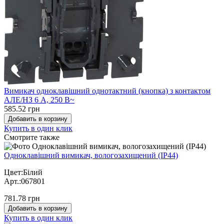
Вимикач одноклавішний однотактний (кнопка) з контактом
АЛЕ/НЗ 6 А, 250 В~
585.52 грн
Добавить в корзину
Купить в один клик
Cмотрите также
Одноклавішний вимикач, вологозахищений (IP44)
Цвет:Білий
Арт.:067801
781.78 грн
Добавить в корзину
Купить в один клик