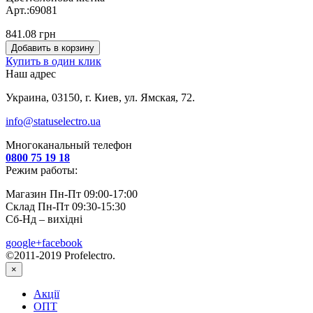
Арт.:69081
841.08 грн
Добавить в корзину
Купить в один клик
Наш адрес
Украина, 03150, г. Киев, ул. Ямская, 72.
info@statuselectro.ua
Многоканальный телефон
0800 75 19 18
Режим работы:
Магазин Пн-Пт 09:00-17:00
Склад Пн-Пт 09:30-15:30
Сб-Нд – вихідні
google+
facebook
©2011-2019 Profelectro.
×
Акції
ОПТ