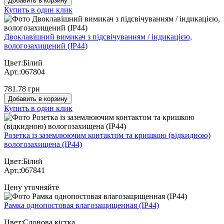
Добавить в корзину
Купить в один клик
Двоклавішний вимикач з підсвічуванням / індикацією,
вологозахищений (IP44)
Цвет:Білий
Арт.:067804
781.78 грн
Добавить в корзину
Купить в один клик
Розетка із заземлюючим контактом та кришкою (відкидною)
вологозахищена (IP44)
Цвет:Білий
Арт.:067841
Цену уточняйте
Рамка однопостовая влагозащищенная (IP44)
Цвет:Слонова кістка