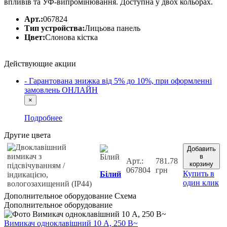
впливів та УФ-випромінювання. Доступна у двох кольорах.
Арт.:
067824
Тип устройства:
Лицьова панель
Цвет:
Слонова кістка
Действующие акции
- Гарантована знижка від 5% до 10%, при оформленні
замовлень ОНЛАЙН
×
Подробнее
Другие цвета
Добавить
в
Арт.:
781.78
корзину
067804
грн
Купить в
Білий
один клик
Дополнительное оборудование
Схема
Дополнительное оборудование
Вимикач одноклавішний 10 А, 250 В~