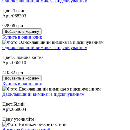
Одноклавішний вимикач з підсвічуванням
Цвет:Титан
Арт.:068303
928.06 грн
Добавить в корзину
Купить в один клик
Одноклавішний вимикач з підсвічуванням
Цвет:Слонова кістка
Арт.:066210
410.32 грн
Добавить в корзину
Купить в один клик
Двоклавішний вимикач з підсвічуванням
Цвет:Білий
Арт.:068004
Цену уточняйте
Вимикач безконтактний