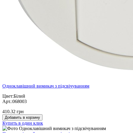
Одноклавішний вимикач з підсвічуванням
Цвет:Білий
Арт.:068003
410.32 грн
Добавить в корзину
Купить в один клик