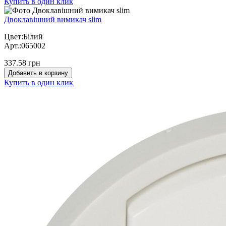
Купить в один клик
Двоклавішний вимикач slim
Цвет:Білий
Арт.:065002
337.58 грн
Добавить в корзину
Купить в один клик