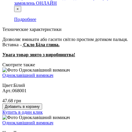
замовлень ОНЛАЙН
×
Подробнее
Технические характеристики
Дозволяє вмикати або гасити світло простим дотиком пальця.
Вставка –
Скло Біла глина.
Увага товар знято з виробництва!
Cмотрите также
Одноклавішний вимикач
Цвет:Білий
Арт.:068001
47.68 грн
Добавить в корзину
Купить в один клик
Одноклавішний вимикач