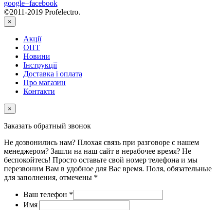
google+
facebook
©2011-2019 Profelectro.
×
Акції
ОПТ
Новини
Інструкції
Доставка і оплата
Про магазин
Контакти
×
Заказать обратный звонок
Не дозвонились нам? Плохая связь при разговоре с нашем
менеджером? Зашли на наш сайт в нерабочее время? Не
беспокойтесь! Просто оставьте свой номер телефона и мы
перезвоним Вам в удобное для Вас время. Поля, обязательные
для заполнения, отмечены *
Ваш телефон
*
Имя