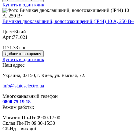
Купить в один клик
Вимикач двоклавішний, вологозахищений (IP44) 10 А, 250 В~
Цвет:Білий
Арт.:771021
1171.33 грн
Добавить в корзину
Купить в один клик
Наш адрес
Украина, 03150, г. Киев, ул. Ямская, 72.
info@statuselectro.ua
Многоканальный телефон
0800 75 19 18
Режим работы:
Магазин Пн-Пт 09:00-17:00
Склад Пн-Пт 09:30-15:30
Сб-Нд – вихідні