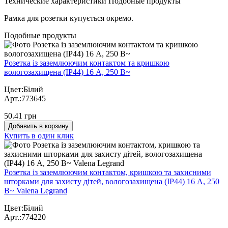
Технические характеристики
Подобные продукты
Рамка для розетки купується окремо.
Подобные продукты
Розетка із заземлюючим контактом та кришкою
вологозахищена (IP44) 16 А, 250 В~
Цвет:Білий
Арт.:773645
50.41 грн
Добавить в корзину
Купить в один клик
Розетка із заземлюючим контактом, кришкою та захисними
шторками для захисту дітей, вологозахищена (IP44) 16 А, 250
В~ Valena Legrand
Цвет:Білий
Арт.:774220