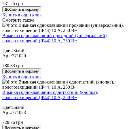
531.25 грн
Добавить в корзину
Купить в один клик
Cмотрите также
Вимикач одноклавішний прохідний (універсальний),
вологозахищений (IP44) 10 А, 250 В~
Цвет:Білий
Арт.:771020
780.83 грн
Добавить в корзину
Купить в один клик
Вимикач одноклавішний однотактний (кнопка),
вологозахищений (IP44) 10 А, 250 В~
Цвет:Білий
Арт.:771023
728.76 грн
Добавить в корзину