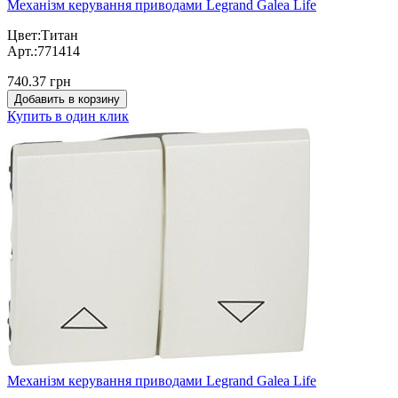
Механізм керування приводами Legrand Galea Life
Цвет:Титан
Арт.:771414
740.37 грн
Добавить в корзину
Купить в один клик
Механізм керування приводами Legrand Galea Life