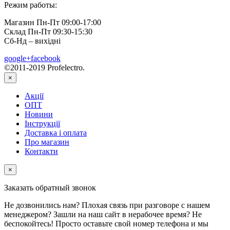
Режим работы:
Магазин Пн-Пт 09:00-17:00
Склад Пн-Пт 09:30-15:30
Сб-Нд – вихідні
google+
facebook
©2011-2019 Profelectro.
×
Акції
ОПТ
Новини
Інструкції
Доставка і оплата
Про магазин
Контакти
×
Заказать обратный звонок
Не дозвонились нам? Плохая связь при разговоре с нашем
менеджером? Зашли на наш сайт в нерабочее время? Не
беспокойтесь! Просто оставьте свой номер телефона и мы