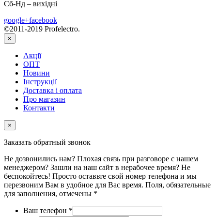
Сб-Нд – вихідні
google+
facebook
©2011-2019 Profelectro.
×
Акції
ОПТ
Новини
Інструкції
Доставка і оплата
Про магазин
Контакти
×
Заказать обратный звонок
Не дозвонились нам? Плохая связь при разговоре с нашем
менеджером? Зашли на наш сайт в нерабочее время? Не
беспокойтесь! Просто оставьте свой номер телефона и мы
перезвоним Вам в удобное для Вас время. Поля, обязательные
для заполнения, отмечены *
Ваш телефон
*