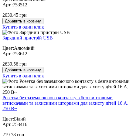
Арт.:753512
2030.45 грн
Добавить в корзину
Купить в один клик
Зарядний пристрій USB
Цвет:Алюміній
Арт.:753612
2639.56 грн
Добавить в корзину
Купить в один клик
Розетка без заземлюючого контакту з безгвинтовими
затискачами та захисними шторками для захисту дітей 16 А,
250 В~
Цвет:Білий
Арт.:753416
219.78 грн