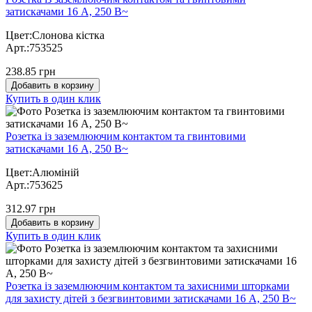
затискачами 16 А, 250 В~
Цвет:Слонова кістка
Арт.:753525
238.85 грн
Добавить в корзину
Купить в один клик
Розетка із заземлюючим контактом та гвинтовими
затискачами 16 А, 250 В~
Цвет:Алюміній
Арт.:753625
312.97 грн
Добавить в корзину
Купить в один клик
Розетка із заземлюючим контактом та захисними шторками
для захисту дітей з безгвинтовими затискачами 16 А, 250 В~