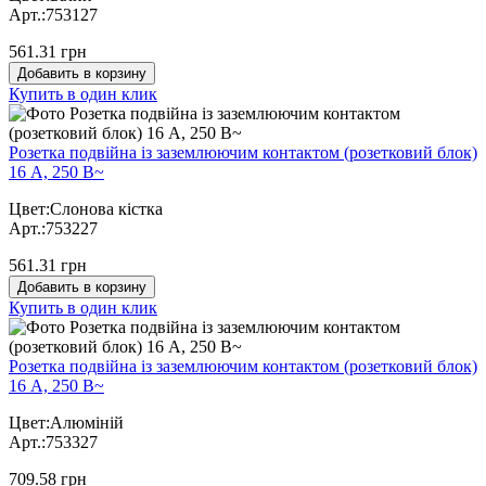
Арт.:753127
561.31 грн
Добавить в корзину
Купить в один клик
Розетка подвійна із заземлюючим контактом (розетковий блок)
16 А, 250 В~
Цвет:Слонова кістка
Арт.:753227
561.31 грн
Добавить в корзину
Купить в один клик
Розетка подвійна із заземлюючим контактом (розетковий блок)
16 А, 250 В~
Цвет:Алюміній
Арт.:753327
709.58 грн