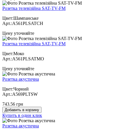
Розетка телевізійна SAT-TV-FM
Цвет:Шампанське
Арт.:A561PLSATCH
Цену уточняйте
Розетка телевізійна SAT-TV-FM
Цвет:Моко
Арт.:A561PLSATMO
Цену уточняйте
Розетка акустична
Цвет:Чорний
Арт.:A569PLTSW
743.56 грн
Добавить в корзину
Купить в один клик
Розетка акустична