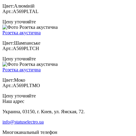
Цвет:Алюміній
Арт.:A569PLTAL
Цену уточняйте
Розетка акустична
Цвет:Шампанське
Арт.:A569PLTCH
Цену уточняйте
Розетка акустична
Цвет:Моко
Арт.:A569PLTMO
Цену уточняйте
Наш адрес
Украина, 03150, г. Киев, ул. Ямская, 72.
info@statuselectro.ua
Многоканальный телефон