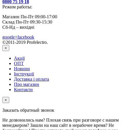
0800 75 19 18
Режим работы:
Магазин Пн-Пт 09:00-17:00
Склад Пн-Пт 09:30-15:30
Сб-Нд – вихідні
google+
facebook
©2011-2019 Profelectro.
×
Акції
ОПТ
Новини
Інструкції
Доставка і оплата
Про магазин
Контакти
×
Заказать обратный звонок
Не дозвонились нам? Плохая связь при разговоре с нашем
менеджером? Зашли на наш сайт в нерабочее время? Не