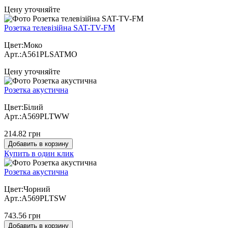
Цену уточняйте
Розетка телевізійна SAT-TV-FM
Цвет:Моко
Арт.:A561PLSATMO
Цену уточняйте
Розетка акустична
Цвет:Білий
Арт.:A569PLTWW
214.82 грн
Добавить в корзину
Купить в один клик
Розетка акустична
Цвет:Чорний
Арт.:A569PLTSW
743.56 грн
Добавить в корзину