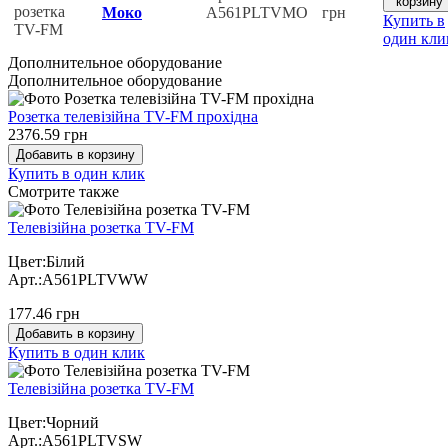
корзину
Моко
A561PLTVMO
грн
Купить в
один кли
Дополнительное оборудование
Дополнительное оборудование
Розетка телевізійна TV-FM прохідна
2376.59 грн
Добавить в корзину
Купить в один клик
Cмотрите также
Телевізійна розетка TV-FM
Цвет:Білий
Арт.:A561PLTVWW
177.46 грн
Добавить в корзину
Купить в один клик
Телевізійна розетка TV-FM
Цвет:Чорний
Арт.:A561PLTVSW