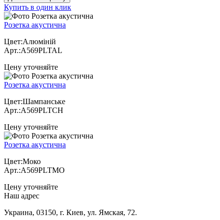
Купить в один клик
Розетка акустична
Цвет:Алюміній
Арт.:A569PLTAL
Цену уточняйте
Розетка акустична
Цвет:Шампанське
Арт.:A569PLTCH
Цену уточняйте
Розетка акустична
Цвет:Моко
Арт.:A569PLTMO
Цену уточняйте
Наш адрес
Украина, 03150, г. Киев, ул. Ямская, 72.