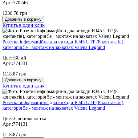
Арт.:770246
1336.78 грн
Добавить в корзину
Купить в один клик
Розетка інформаційна два виходи RJ45 UTP (8 контактів),
категорія 5e - монтаж на захватах Valena Legrand
Цвет:Білий
Арт.:774231
1118.87 грн
Добавить в корзину
Купить в один клик
Розетка інформаційна два виходи RJ45 UTP (8 контактів),
категорія 5e - монтаж на захватах Valena Legrand
Цвет:Слонова кістка
Арт.:774131
1118.87 грн