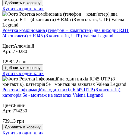
Добавить в корзину
Купить в один клик
Розетка комбінована (телефон + комп'ютер) два виходи: RJ11
(4 контакти) + RJ45 (8 контактів, UTP) Valena Legrand
Цвет:Алюміній
Арт.:770280
1298.22 грн
Добавить в корзину
Купить в один клик
Розетка інформаційна один вихід RJ45 UTP (8 контактів),
категорія 5е - монтаж на захватах Valena Legrand
Цвет:Білий
Арт.:774230
739.13 грн
Добавить в корзину
Купить в один клик