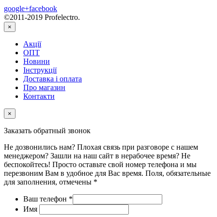
google+
facebook
©2011-2019 Profelectro.
×
Акції
ОПТ
Новини
Інструкції
Доставка і оплата
Про магазин
Контакти
×
Заказать обратный звонок
Не дозвонились нам? Плохая связь при разговоре с нашем
менеджером? Зашли на наш сайт в нерабочее время? Не
беспокойтесь! Просто оставьте свой номер телефона и мы
перезвоним Вам в удобное для Вас время. Поля, обязательные
для заполнения, отмечены *
Ваш телефон
*
Имя