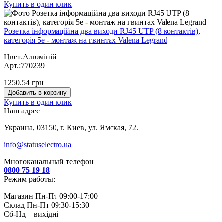
Купить в один клик
Розетка інформаційна два виходи RJ45 UTP (8 контактів),
категорія 5e - монтаж на гвинтах Valena Legrand
Цвет:Алюміній
Арт.:770239
1250.54 грн
Добавить в корзину
Купить в один клик
Наш адрес
Украина, 03150, г. Киев, ул. Ямская, 72.
info@statuselectro.ua
Многоканальный телефон
0800 75 19 18
Режим работы:
Магазин Пн-Пт 09:00-17:00
Склад Пн-Пт 09:30-15:30
Сб-Нд – вихідні