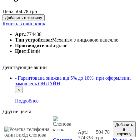
Цена 504.78
грн
Добавить в корзину
Купить в один клик
Арт.:
774438
Тип устройства:
Механізм з лицьовою панеллю
Производитель:
Legrand
Цвет:
Білий
Действующие акции
- Гарантована знижка від 5% до 10%, при оформленні
замовлень ОНЛАЙН
×
Подробнее
Другие цвета
Добавить
в
Арт.:
504.78
корзину
774338
грн
Купить в