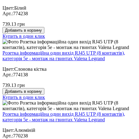
Цвет:Білий
Арт.:774238
739.13 грн
Добавить в корзину
Купить в один клик
Розетка інформаційна один вихід RJ45 UTP (8 контактів),
категорія 5е - монтаж на гвинтах Valena Legrand
Цвет:Слонова кістка
Арт.:774138
739.13 грн
Добавить в корзину
Купить в один клик
Розетка інформаційна один вихід RJ45 UTP (8 контактів),
категорія 5е - монтаж на гвинтах Valena Legrand
Цвет:Алюміній
Арт.:770238