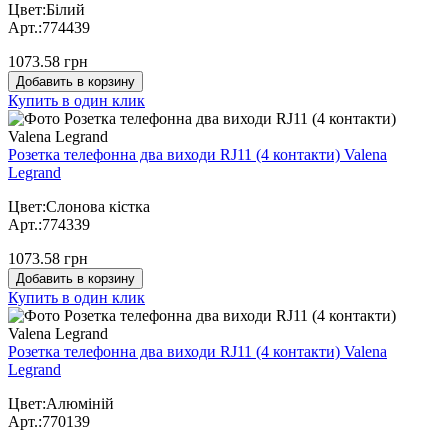
Цвет:Білий
Арт.:774439
1073.58 грн
Добавить в корзину
Купить в один клик
Розетка телефонна два виходи RJ11 (4 контакти) Valena
Legrand
Цвет:Слонова кістка
Арт.:774339
1073.58 грн
Добавить в корзину
Купить в один клик
Розетка телефонна два виходи RJ11 (4 контакти) Valena
Legrand
Цвет:Алюміній
Арт.:770139