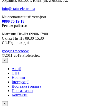
Украина, 03150, г. Киев, ул. Ямская, 72.
info@statuselectro.ua
Многоканальный телефон
0800 75 19 18
Режим работы:
Магазин Пн-Пт 09:00-17:00
Склад Пн-Пт 09:30-15:30
Сб-Нд – вихідні
google+
facebook
©2011-2019 Profelectro.
×
Акції
ОПТ
Новини
Інструкції
Доставка і оплата
Про магазин
Контакти
×