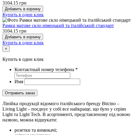
3104.15 грн
Добавить в корзину
Купить в один клик
Рамки матове скло німецький та італійський стандарт
3104.15 грн
Добавить в корзину
Купить в один клик
×
Купить в один клик
Контактный номер телефона
*
Имя
Отправить заказ
Лінійка продукції відомого італійського бренду Bticino –
Living Light – поєднує у собі все найкраще, що було у серіях
Light та Light Tech. В асортименті, представленому під новою
назвою, можна відшукати:
розетки та вимикачі;