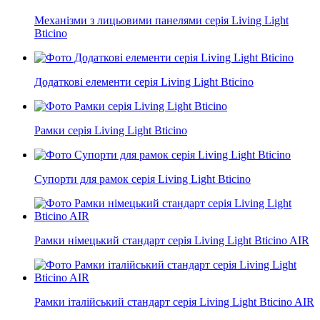
Механізми з лицьовими панелями серія Living Light
Bticino
Додаткові елементи серія Living Light Bticino
Рамки серія Living Light Bticino
Супорти для рамок серія Living Light Bticino
Рамки німецький стандарт серія Living Light Bticino AIR
Рамки італійський стандарт серія Living Light Bticino AIR