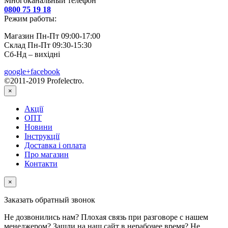
Многоканальный телефон
0800 75 19 18
Режим работы:
Магазин Пн-Пт 09:00-17:00
Склад Пн-Пт 09:30-15:30
Сб-Нд – вихідні
google+
facebook
©2011-2019 Profelectro.
×
Акції
ОПТ
Новини
Інструкції
Доставка і оплата
Про магазин
Контакти
×
Заказать обратный звонок
Не дозвонились нам? Плохая связь при разговоре с нашем
менеджером? Зашли на наш сайт в нерабочее время? Не