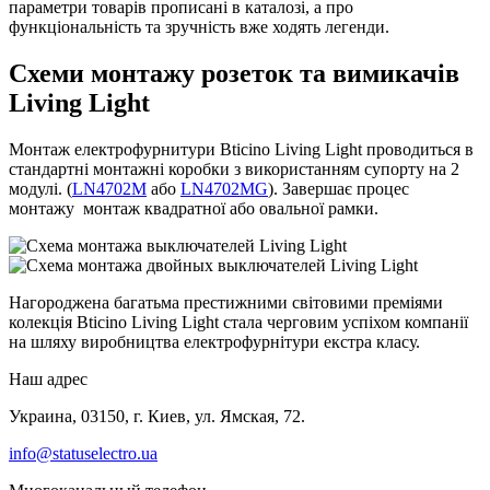
параметри товарів прописані в каталозі, а про
функціональність та зручність вже ходять легенди.
Схеми монтажу розеток та вимикачів
Living Light
Монтаж електрофурнитури Bticino Living Light проводиться в
стандартні монтажні коробки з використанням супорту на 2
модулі. (
LN4702M
або
LN4702MG
). Завершає процес
монтажу монтаж квадратної або овальної рамки.
Нагороджена багатьма престижними світовими преміями
колекція Bticino Living Light стала черговим успіхом компанії
на шляху виробництва електрофурнітури екстра класу.
Наш адрес
Украина, 03150, г. Киев, ул. Ямская, 72.
info@statuselectro.ua