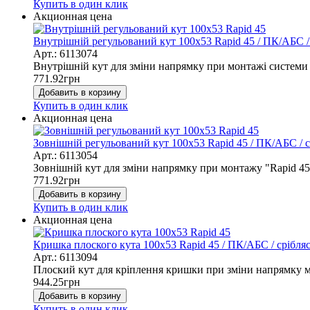
Купить в один клик
Акционная цена
Внутрішній регульований кут 100x53 Rapid 45 / ПК/АБС /
Арт.: 6113074
Внутрішній кут для зміни напрямку при монтажі системи 
771.92
грн
Добавить в корзину
Купить в один клик
Акционная цена
Зовнішній регульований кут 100x53 Rapid 45 / ПК/АБС / 
Арт.: 6113054
Зовнішній кут для зміни напрямку при монтажу "Rapid 4
771.92
грн
Добавить в корзину
Купить в один клик
Акционная цена
Кришка плоского кута 100x53 Rapid 45 / ПК/АБС / срібля
Арт.: 6113094
Плоский кут для кріплення кришки при зміни напрямку 
944.25
грн
Добавить в корзину
Купить в один клик