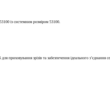
 53100 із системним розміром 53100.
для приховування зрізів та забезпечення ідеального з’єднання с