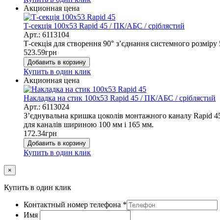
Акционная цена
Т-секція 100x53 Rapid 45 / ПК/АБС / сріблястий
Арт.: 6113104
Т-секція для створення 90° з’єднання системного розміру
523.59
грн
Добавить в корзину
Купить в один клик
Акционная цена
Накладка на стик 100x53 Rapid 45 / ПК/АБС / сріблястий
Арт.: 6113024
З’єднувальна кришка цоколів монтажного каналу Rapid 45 
для каналів шириною 100 мм і 165 мм.
172.34
грн
Добавить в корзину
Купить в один клик
×
Купить в один клик
Контактный номер телефона
*
Имя