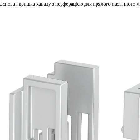
п.; Основа і кришка каналу з перфорацією для прямого настінного 