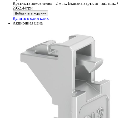
Кратність замовлення - 2 м.п.; Вказана вартість - за1 м.
2952.44
грн
Добавить в корзину
Купить в один клик
Акционная цена