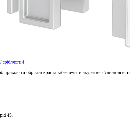
/ сріблястий
 приховати обрізані краї та забезпечити акуратне з’єднання вст
id 45.