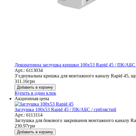
Декоративна заглушка кришки 100x53 Rapid 45 / ПК/АБС 
Арт.: 6113034
З’єднувальна кришка для монтажного каналу Rapid 45, щоб
311.16
грн
Добавить в корзину
Купить в один клик
Акционная цена
Заглушка 100x53 Rapid 45 / ПК/АБС / сріблястий
Арт.: 6113114
Заглушка для бокового закривання монтажного каналу Rap
230.97
грн
Добавить в корзину