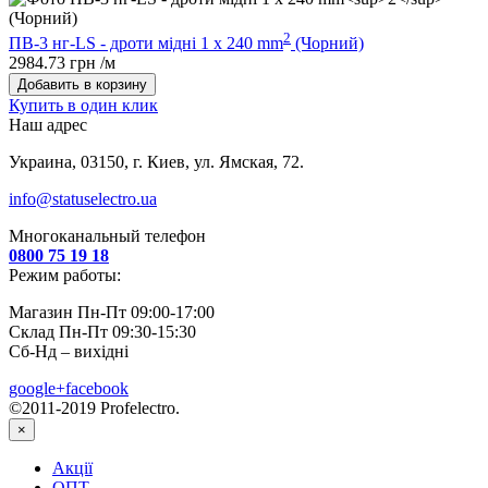
2
ПВ-3 нг-LS - дроти мідні 1 х 240 mm
(Чорний)
2984.73 грн /м
Добавить в корзину
Купить в один клик
Наш адрес
Украина, 03150, г. Киев, ул. Ямская, 72.
info@statuselectro.ua
Многоканальный телефон
0800 75 19 18
Режим работы:
Магазин Пн-Пт 09:00-17:00
Склад Пн-Пт 09:30-15:30
Сб-Нд – вихідні
google+
facebook
©2011-2019 Profelectro.
×
Акції
ОПТ