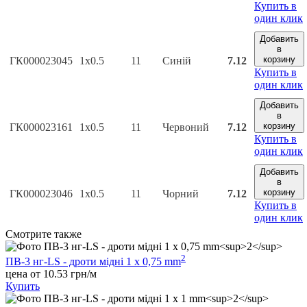
Купить в
один клик
Добавить
в
корзину
ГК000023045
1х0.5
11
Синій
7.12
Купить в
один клик
Добавить
в
корзину
ГК000023161
1х0.5
11
Червоний
7.12
Купить в
один клик
Добавить
в
корзину
ГК000023046
1х0.5
11
Чорний
7.12
Купить в
один клик
Cмотрите также
2
ПВ-3 нг-LS - дроти мідні 1 х 0,75 mm
цена от 10.53 грн/м
Купить