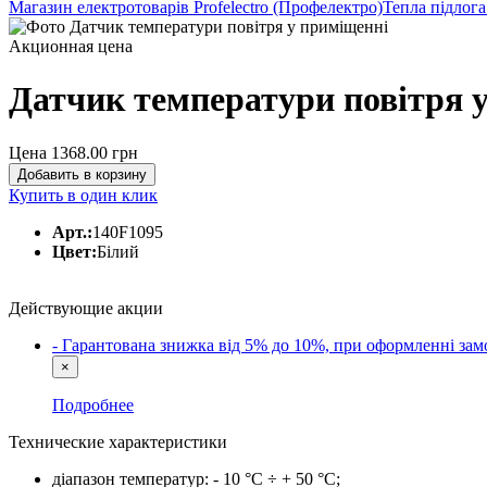
Магазин електротоварів Profelectro (Профелектро)
Тепла підлог
Акционная цена
Датчик температури повітря 
Цена 1368.00
грн
Добавить в корзину
Купить в один клик
Арт.:
140F1095
Цвет:
Білий
Действующие акции
- Гарантована знижка від 5% до 10%, при оформленні 
×
Подробнее
Технические характеристики
діапазон температур: - 10 °С ÷ + 50 °С;