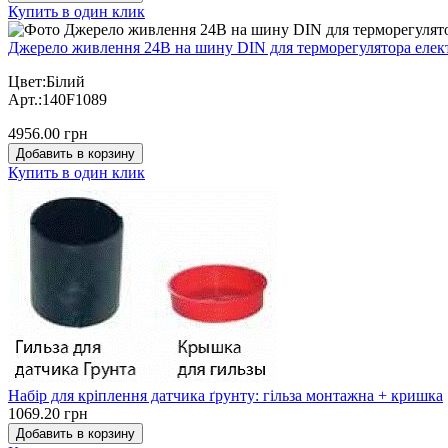
Купить в один клик
Джерело живлення 24В на шину DIN для терморегулятора елект
Цвет:Білий
Арт.:140F1089
4956.00 грн
Добавить в корзину
Купить в один клик
Набір для кріплення датчика ґрунту: гільза монтажна + кришка
1069.20 грн
Добавить в корзину