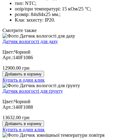
тип: NTC;
опір/при температурі: 15 кОм/25 °С;
розмір: 84х84х25 мм.;
Клас захисту: IP20.
Cмотрите также
Датчик вологості для даху
Цвет:Чорний
Арт.:140F1086
12900.00 грн
Добавить в корзину
Купить в один клик
Датчик вологості для ґрунту
Цвет:Чорний
Арт.:140F1088
13632.00 грн
Добавить в корзину
Купить в один клик