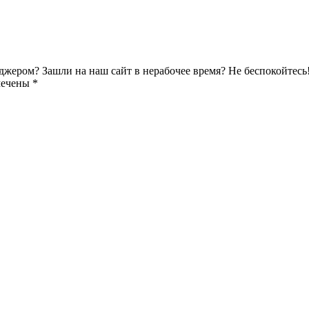
джером? Зашли на наш сайт в нерабочее время? Не беспокойтесь
мечены *