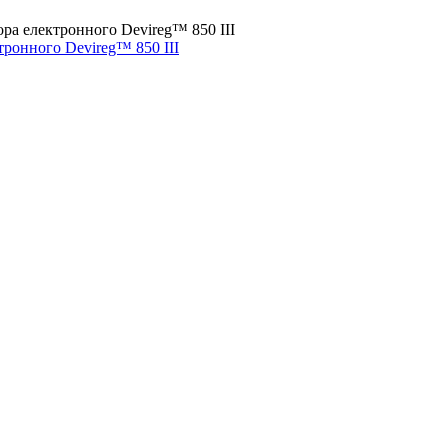
ронного Devireg™ 850 III