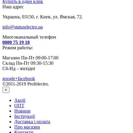
Купить в один клик
Наш адрес
Украина, 03150, г. Киев, ул. Ямская, 72.
info@statuselectro.ua
Многоканальный телефон
0800 75 19 18
Режим работы:
Магазин Пн-Пт 09:00-17:00
Склад Пн-Пт 09:30-15:30
Сб-Нд – вихідні
google+
facebook
©2011-2019 Profelectro.
×
Акції
ОПТ
Новини
Інструкції
Доставка і оплата
Про магазин
Контакти