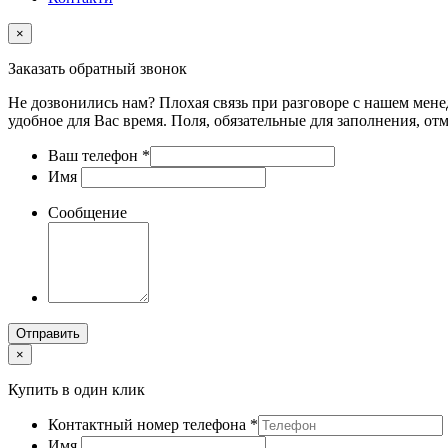
×
Заказать обратный звонок
Не дозвонились нам? Плохая связь при разговоре с нашем мене
удобное для Вас время. Поля, обязательные для заполнения, от
Ваш телефон
*
Имя
Сообщение
Отправить
×
Купить в один клик
Контактный номер телефона
*
Имя