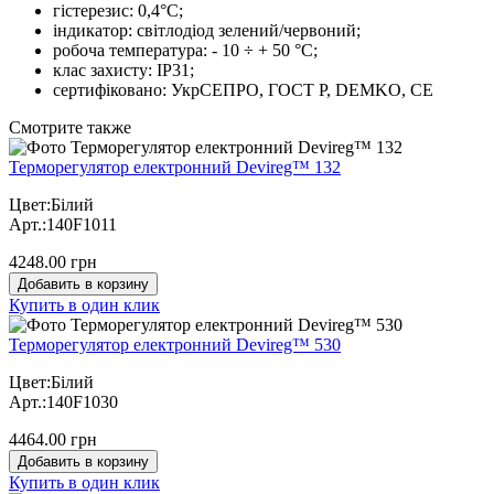
гістерезис: 0,4°С;
індикатор: світлодіод зелений/червоний;
робоча температура: - 10 ÷ + 50 °С;
клас захисту: IP31;
сертифіковано: УкрСЕПРО, ГОСТ Р, DEMKO, CE
Cмотрите также
Терморегулятор електронний Devireg™ 132
Цвет:Білий
Арт.:140F1011
4248.00 грн
Добавить в корзину
Купить в один клик
Терморегулятор електронний Devireg™ 530
Цвет:Білий
Арт.:140F1030
4464.00 грн
Добавить в корзину
Купить в один клик