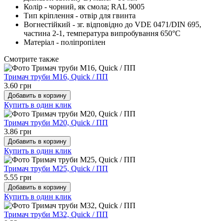
Колір - ч
орний, як смола; RAL 9005
Тип кріплення - отвір для гвинта
Вогнестійкий - зг. відповідно до VDE 0471/DIN 695,
частина 2-1, температура випробування 650°C
Матеріал - поліпропілен
Cмотрите также
Тримач труби М16, Quick / ПП
3.60 грн
Добавить в корзину
Купить в один клик
Тримач труби М20, Quick / ПП
3.86 грн
Добавить в корзину
Купить в один клик
Тримач труби М25, Quick / ПП
5.55 грн
Добавить в корзину
Купить в один клик
Тримач труби М32, Quick / ПП