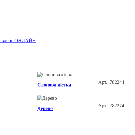
замовлень ОНЛАЙН
Арт.: 782244
Слонова кістка
Арт.: 782274
Дерево