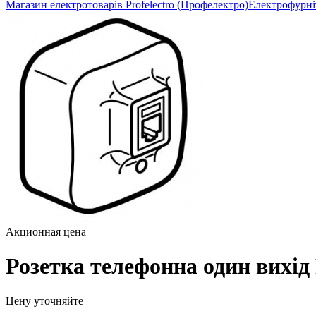
Магазин електротоварів Profelectro (Профелектро)
Електрофурні
Акционная цена
Розетка телефонна один вихід
Цену уточняйте