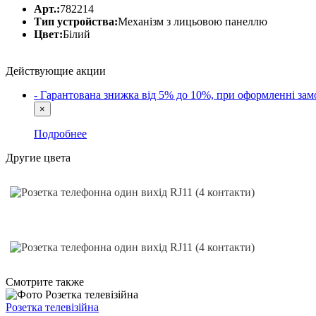
Арт.:
782214
Тип устройства:
Механізм з лицьовою панеллю
Цвет:
Білий
Действующие акции
- Гарантована знижка від 5% до 10%, при оформленні 
×
Подробнее
Другие цвета
Cмотрите также
Розетка телевізійна