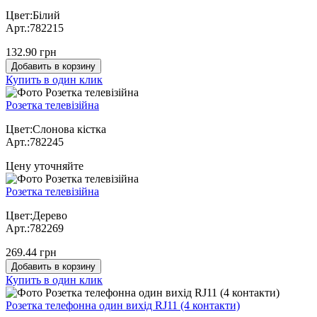
Цвет:Білий
Арт.:782215
132.90 грн
Добавить в корзину
Купить в один клик
Розетка телевізійна
Цвет:Слонова кістка
Арт.:782245
Цену уточняйте
Розетка телевізійна
Цвет:Дерево
Арт.:782269
269.44 грн
Добавить в корзину
Купить в один клик
Розетка телефонна один вихід RJ11 (4 контакти)