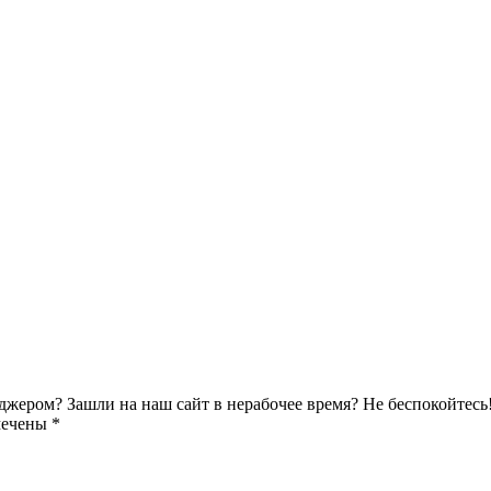
джером? Зашли на наш сайт в нерабочее время? Не беспокойтесь
мечены *