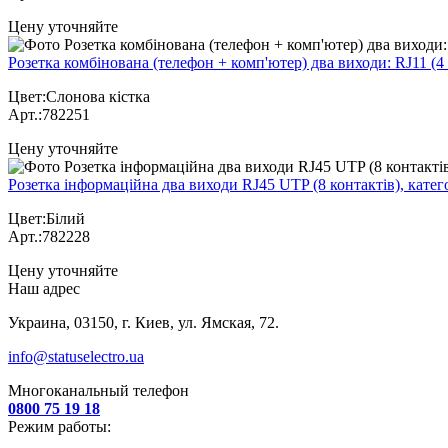
Цену уточняйте
Розетка комбінована (телефон + комп'ютер) два виходи: RJ11 (4 
Цвет:Слонова кістка
Арт.:782251
Цену уточняйте
Розетка інформаційна два виходи RJ45 UTP (8 контактів), катего
Цвет:Білий
Арт.:782228
Цену уточняйте
Наш адрес
Украина, 03150, г. Киев, ул. Ямская, 72.
info@statuselectro.ua
Многоканальный телефон
0800 75 19 18
Режим работы: