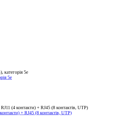
рія 5е
контакти) + RJ45 (8 контактів, UTP)