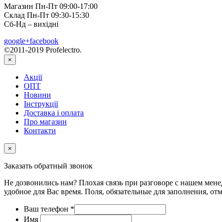
Магазин Пн-Пт 09:00-17:00
Склад Пн-Пт 09:30-15:30
Сб-Нд – вихідні
google+
facebook
©2011-2019 Profelectro.
×
Акції
ОПТ
Новини
Інструкції
Доставка і оплата
Про магазин
Контакти
×
Заказать обратный звонок
Не дозвонились нам? Плохая связь при разговоре с нашем мене
удобное для Вас время. Поля, обязательные для заполнения, от
Ваш телефон
*
Имя