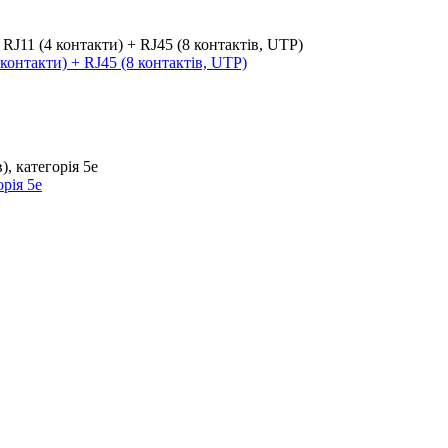
контакти) + RJ45 (8 контактів, UTP)
рія 5e