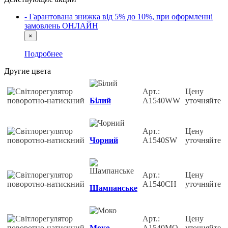
- Гарантована знижка від 5% до 10%, при оформленні
замовлень ОНЛАЙН
×
Подробнее
Другие цвета
Арт.:
Цену
Білий
A1540WW
уточняйте
Арт.:
Цену
Чорний
A1540SW
уточняйте
Арт.:
Цену
A1540CH
уточняйте
Шампанське
Арт.:
Цену
Моко
A1540MO
уточняйте