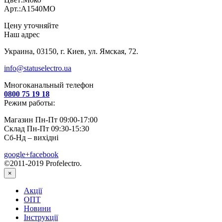
Арт.:A1540MO
Цену уточняйте
Наш адрес
Украина, 03150, г. Киев, ул. Ямская, 72.
info@statuselectro.ua
Многоканальный телефон
0800 75 19 18
Режим работы:
Магазин Пн-Пт 09:00-17:00
Склад Пн-Пт 09:30-15:30
Сб-Нд – вихідні
google+
facebook
©2011-2019 Profelectro.
×
Акції
ОПТ
Новини
Інструкції