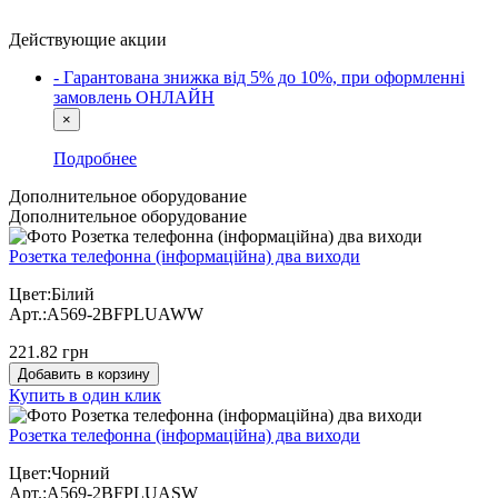
Действующие акции
- Гарантована знижка від 5% до 10%, при оформленні
замовлень ОНЛАЙН
×
Подробнее
Дополнительное оборудование
Дополнительное оборудование
Розетка телефонна (інформаційна) два виходи
Цвет:Білий
Арт.:A569-2BFPLUAWW
221.82 грн
Добавить в корзину
Купить в один клик
Розетка телефонна (інформаційна) два виходи
Цвет:Чорний
Арт.:A569-2BFPLUASW