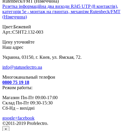
Розетка інформаційна два виходи RJ45 UTP (8 контактів),
категорія 5e - монтаж на гвинтах, механізм Rutenbeck/FMT
(Німеччина)
Цвет:Бежевий
Арт.:С5НТ2.132-003
Цену уточняйте
Наш адрес
Украина, 03150, г. Киев, ул. Ямская, 72.
info@statuselectro.ua
Многоканальный телефон
0800 75 19 18
Режим работы:
Магазин Пн-Пт 09:00-17:00
Склад Пн-Пт 09:30-15:30
Сб-Нд – вихідні
google+
facebook
©2011-2019 Profelectro.
×