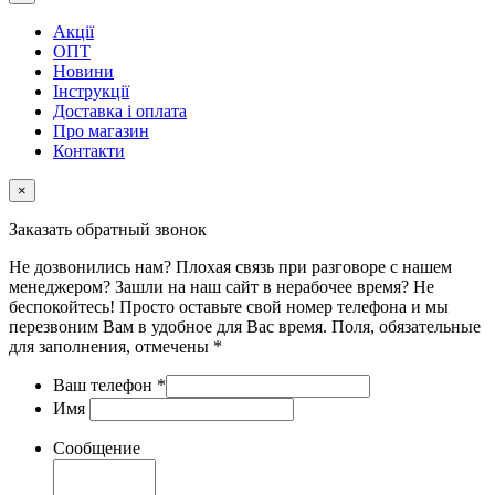
Акції
ОПТ
Новини
Інструкції
Доставка і оплата
Про магазин
Контакти
×
Заказать обратный звонок
Не дозвонились нам? Плохая связь при разговоре с нашем
менеджером? Зашли на наш сайт в нерабочее время? Не
беспокойтесь! Просто оставьте свой номер телефона и мы
перезвоним Вам в удобное для Вас время. Поля, обязательные
для заполнения, отмечены *
Ваш телефон
*
Имя
Сообщение