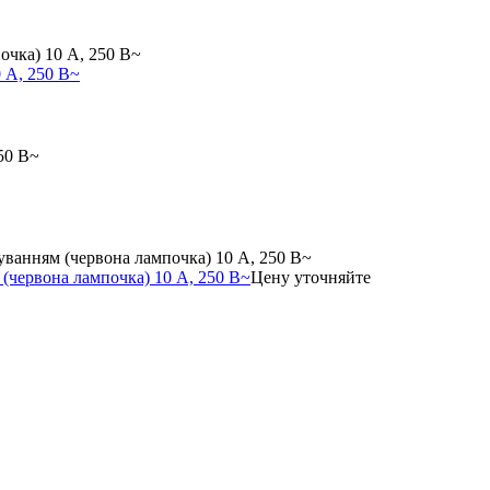
 А, 250 В~
(червона лампочка) 10 А, 250 В~
Цену уточняйте