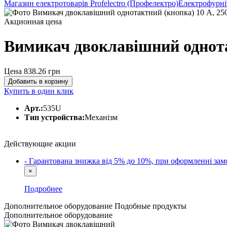
Магазин електротоварів Profelectro (Профелектро)
Електрофурні
Акционная цена
Вимикач двоклавішний однота
Цена 838.26
грн
Добавить в корзину
Купить в один клик
Арт.:
535U
Тип устройства:
Механізм
Действующие акции
- Гарантована знижка від 5% до 10%, при оформленні 
×
Подробнее
Дополнительное оборудование
Подобные продукты
Дополнительное оборудование