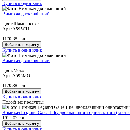
Купить в один клик
Вимикач двоклавішний
Цвет:Шампанське
Арт.:A595CH
1170.38 грн
Добавить в корзину
Купить в один клик
Вимикач двоклавішний
Цвет:Моко
Арт.:A595MO
1170.38 грн
Добавить в корзину
Купить в один клик
Подобные продукты
Вимикач Legrand Galea Life, двоклавішний однотактний (кнопка
1912.03 грн
Добавить в корзину
Купить в один клик