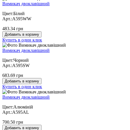
Вимикач двоклавішний
Цвет:Білий
Арт.:A595WW
483.34 грн
Добавить в корзину
Купить в один клик
Вимикач двоклавішний
Цвет:Чорний
Арт.:A595SW
683.69 грн
Добавить в корзину
Купить в один клик
Вимикач двоклавішний
Цвет:Алюміній
Арт.:A595AL
700.50 грн
Добавить в корзину