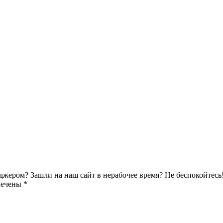
джером? Зашли на наш сайт в нерабочее время? Не беспокойтесь
мечены *